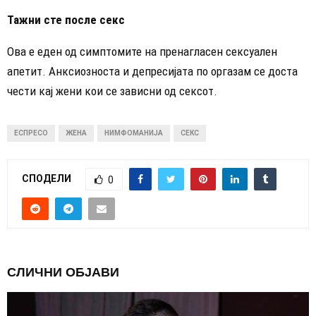
Тажни сте после секс
Ова е еден од симптомите на пренагласен сексуален
апетит. Анксиозноста и депресијата по оргазам се доста
чести кај жени кои се зависни од сексот.
ЕСПРЕСО
ЖЕНА
НИМФОМАНИЈА
СЕКС
СПОДЕЛИ
0
СЛИЧНИ ОБЈАВИ