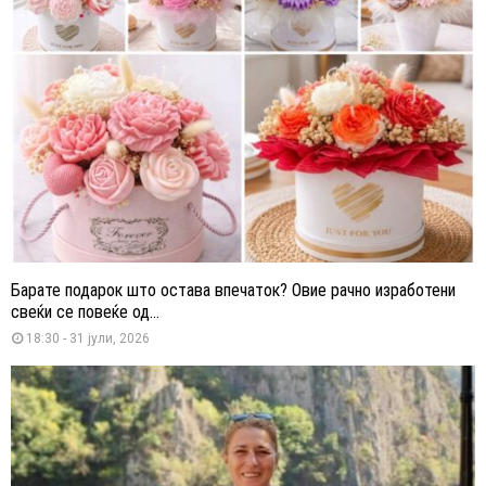
Барате подарок што остава впечаток? Овие рачно изработени
свеќи се повеќе од...
18:30 - 31 јули, 2026