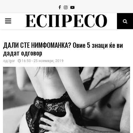
Facebook
Instagram
Youtube
PRIMARY
MENU
ДАЛИ СТЕ НИМФОМАНКА? Овие 5 знаци ќе ви
дадат одговор
од
Igor
16:50 - 25 ноември, 2019