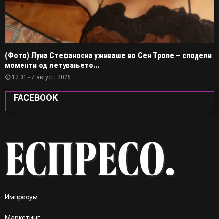
(Фото) Луна Стефаноска уживаше во Сен Тропе – сподели
моменти од летувањето...
12:01 - 7 август, 2026
FACEBOOK
Импресум
Маркетинг