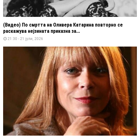
(Видео) По смртта на Оливера Катарина повторно се
раскажува нејзината приказна за...
21:30 - 21 јули, 2026