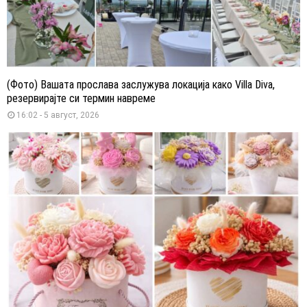
(Фото) Вашата прослава заслужува локација како Villa Diva,
резервирајте си термин навреме
16:02 - 5 август, 2026