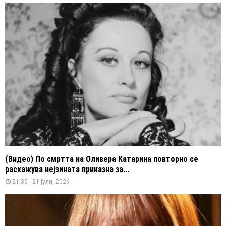
(Видео) По смртта на Оливера Катарина повторно се
раскажува нејзината приказна за...
21:30 - 21 јули, 2026