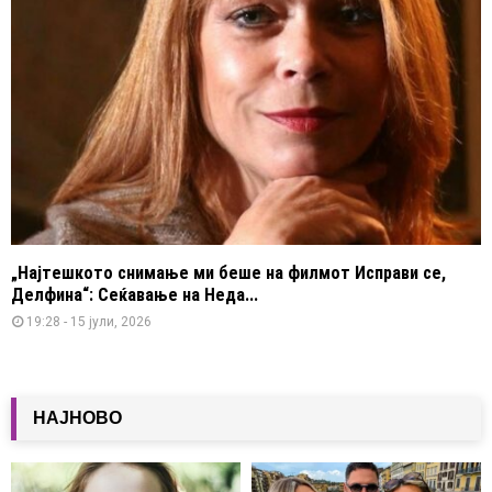
„Најтешкото снимање ми беше на филмот Исправи се,
Делфина“: Сеќавање на Неда...
19:28 - 15 јули, 2026
НАЈНОВО