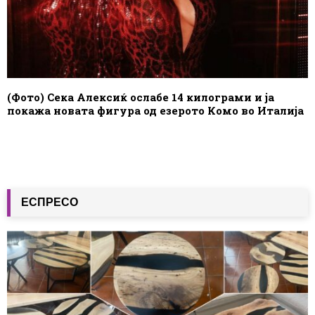
(Фото) Сека Алексиќ ослабе 14 килограми и ја
покажа новата фигура од езерото Комо во Италија
ЕСПРЕСО