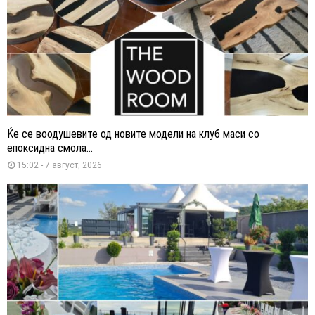
Ќе се воодушевите од новите модели на клуб маси со
епоксидна смола...
15:02 - 7 август, 2026