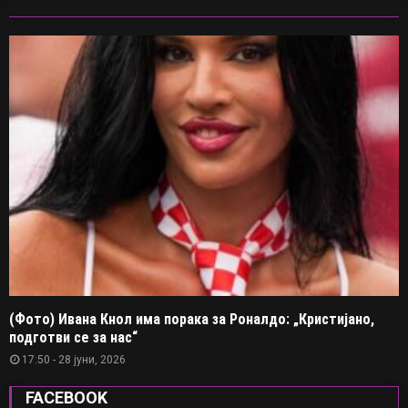
(Фото) Ивана Кнол има порака за Роналдо: „Кристијано,
подготви се за нас“
17:50 - 28 јуни, 2026
FACEBOOK