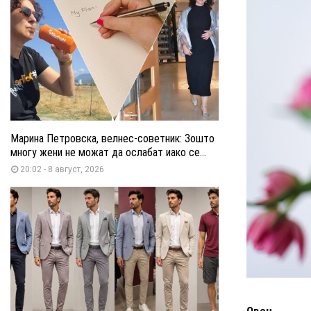
Марина Петровска, велнес-советник: Зошто
многу жени не можат да ослабат иако се...
20:02 - 8 август, 2026
Овен