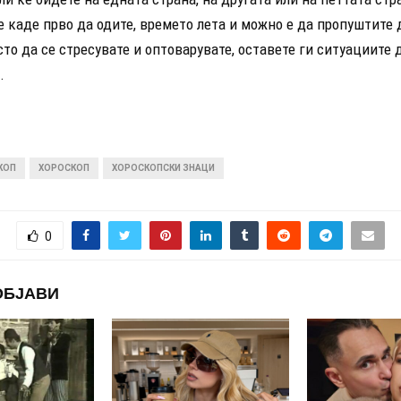
 каде прво да одите, времето лета и можно е да пропуштите 
то да се стресувате и оптоварувате, оставете ги ситуациите 
.
КОП
ХОРОСКОП
ХОРОСКОПСКИ ЗНАЦИ
0
ОБЈАВИ