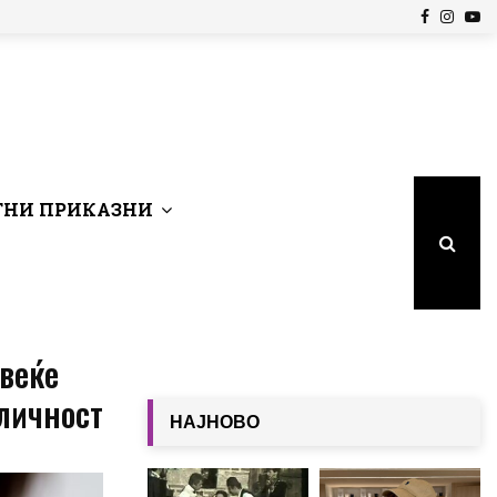
Facebook
Insta
Yo
НИ ПРИКАЗНИ
овеќе
 личност
НАЈНОВО