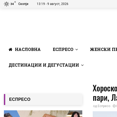
C
Скопје
13:19 - 9 август, 2026
34
НАСЛОВНА
ЕСПРЕСО
ЖЕНСКИ П
ДЕСТИНАЦИИ И ДЕГУСТАЦИИ
Хороско
пари, Л
ЕСПРЕСО
од
Еспресо