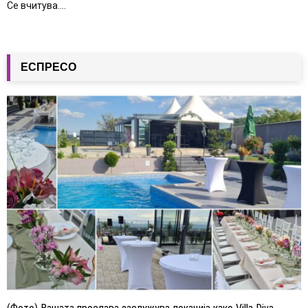
Се вчитува....
ЕСПРЕСО