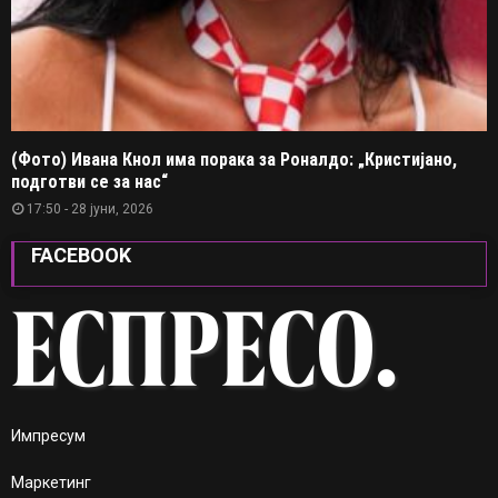
(Фото) Ивана Кнол има порака за Роналдо: „Кристијано,
подготви се за нас“
17:50 - 28 јуни, 2026
FACEBOOK
Импресум
Маркетинг