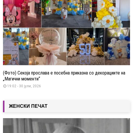
(Фото) Секоја прослава е посебна приказна со декорациите на
„Магични моменти“
19:02 - 30 јули, 2026
ЖЕНСКИ ПЕЧАТ