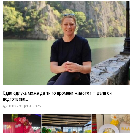
Една одлука може да ти го промени животот – дали си
подготвена...
10:02 - 31 јули, 2026