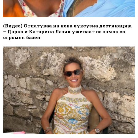
(Видео) Отпатуваа на нова луксузна дестинација
– Дарко и Катарина Лазиќ уживаат во замок со
огромен базен