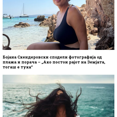
Бојана Скендеровски сподели фотографија од
плажа и порача – „Ако постои рајот на Земјата,
тогаш е тука“