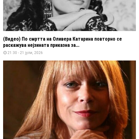
(Видео) По смртта на Оливера Катарина повторно се
раскажува нејзината приказна за...
21:30 - 21 јули, 2026