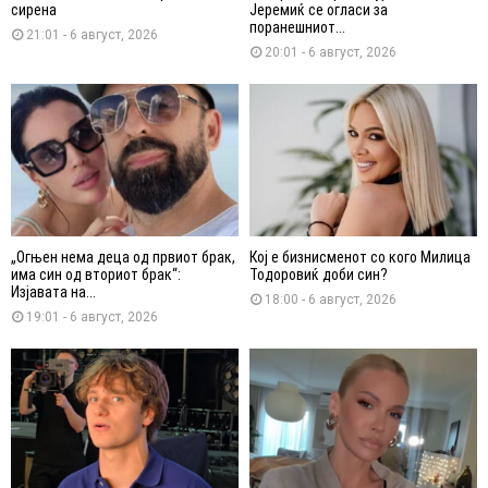
сирена
Јеремиќ се огласи за
поранешниот...
21:01 - 6 август, 2026
20:01 - 6 август, 2026
„Огњен нема деца од првиот брак,
Кој е бизнисменот со кого Милица
има син од вториот брак“:
Тодоровиќ доби син?
Изјавата на...
18:00 - 6 август, 2026
19:01 - 6 август, 2026