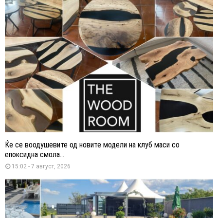
Ќе се воодушевите од новите модели на клуб маси со
епоксидна смола...
15:02 - 7 август, 2026