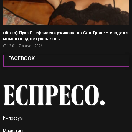
(Фото) Луна Стефаноска уживаше во Сен Тропе – сподели
моменти од летувањето...
12:01 - 7 август, 2026
FACEBOOK
Импресум
Маркетинг