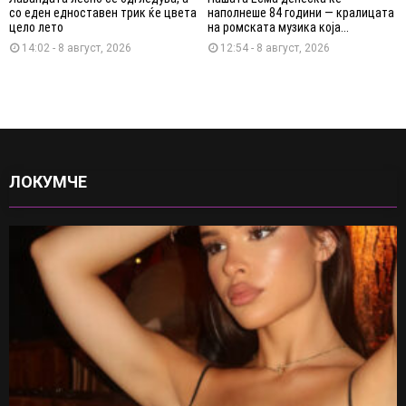
со еден едноставен трик ќе цвета
наполнеше 84 години — кралицата
цело лето
на ромската музика која...
14:02 - 8 август, 2026
12:54 - 8 август, 2026
ЛОКУМЧЕ