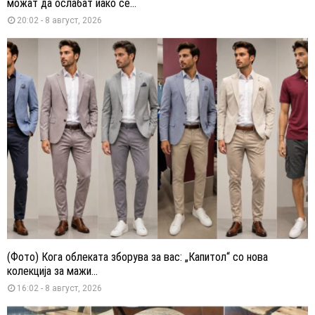
можат да ослабат иако се...
20:02 - 8 август, 2026
(Фото) Кога облеката зборува за вас: „Капитол“ со нова
колекција за мажи...
16:02 - 8 август, 2026