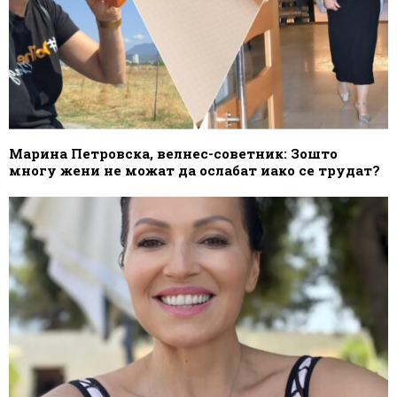
Марина Петровска, велнес-советник: Зошто
многу жени не можат да ослабат иако се трудат?