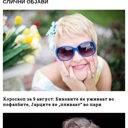
СЛИЧНИ ОБЈАВИ
Хороскоп за 9 август: Биковите ќе уживаат во
пофалбите, Јарците ќе „пливаат“ во пари