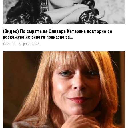
(Видео) По смртта на Оливера Катарина повторно се
раскажува нејзината приказна за...
21:30 - 21 јули, 2026