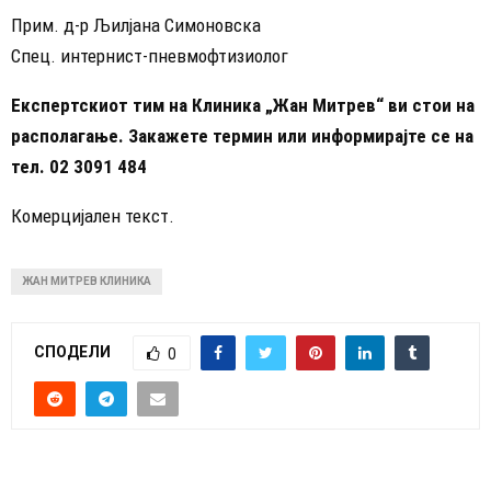
Прим. д-р Љилјана Симоновска
Спец. интернист-пневмофтизиолог
Експертскиот тим на Клиника „Жан Митрев“ ви стои на
располагање. Закажете термин или информирајте се на
тел. 02 3091 484
Комерцијален текст.
ЖАН МИТРЕВ КЛИНИКА
СПОДЕЛИ
0