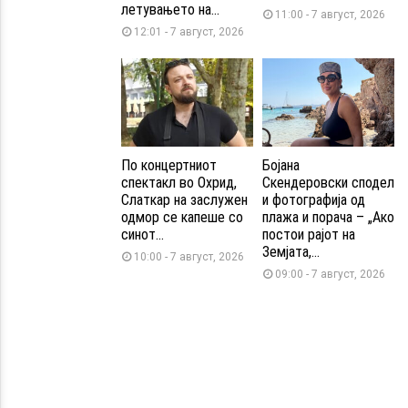
летувањето на...
11:00 - 7 август, 2026
12:01 - 7 август, 2026
По концертниот
Бојана
спектакл во Охрид,
Скендеровски сподел
Слаткар на заслужен
и фотографија од
одмор се капеше со
плажа и порача – „Ако
синот...
постои рајот на
Земјата,...
10:00 - 7 август, 2026
09:00 - 7 август, 2026