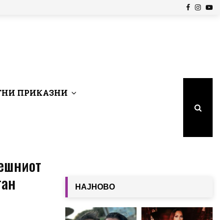
Facebook
Insta
Yo
НИ ПРИКАЗНИ
нешниот
тан
НАЈНОВО