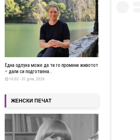
Една одлука може да ти го промени животот
– дали си подготвена...
10:02 - 31 јули, 2026
ЖЕНСКИ ПЕЧАТ