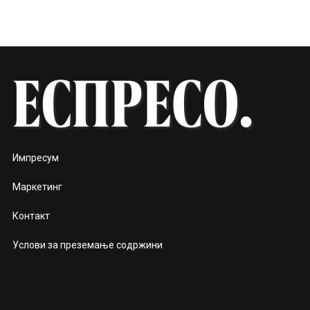
Импресум
Маркетинг
Контакт
Услови за преземање содржини