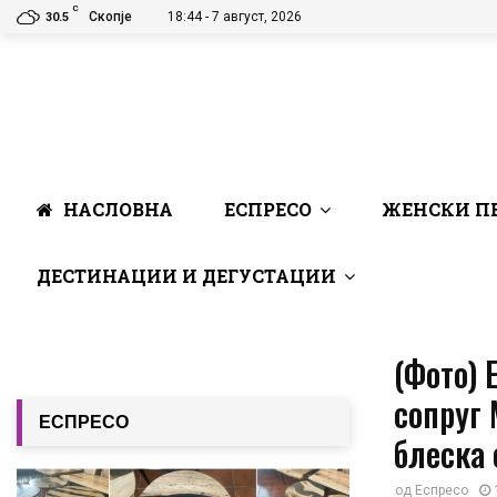
C
Скопје
18:44 - 7 август, 2026
30.5
НАСЛОВНА
ЕСПРЕСО
ЖЕНСКИ П
ДЕСТИНАЦИИ И ДЕГУСТАЦИИ
(Фото) 
сопруг 
ЕСПРЕСО
блеска 
од
Еспресо