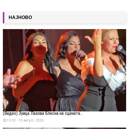
НАЈНОВО
(Видео) Зуица Лазова блесна на сцената...
13:02 - 10 август, 2026