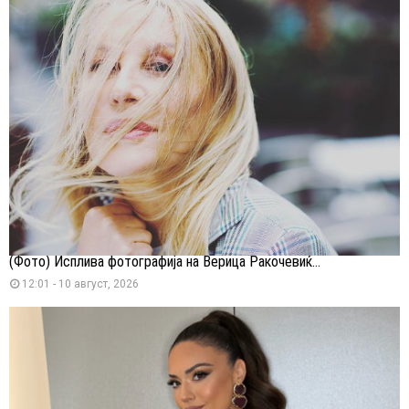
(Фото) Исплива фотографија на Верица Ракочевиќ...
12:01 - 10 август, 2026