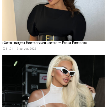
(Фото+видео) Носталгичен настап — Елена Ристеска...
11:01 - 10 август, 2026