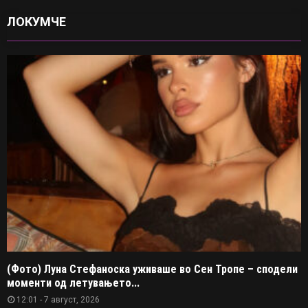
ЛОКУМЧЕ
(Фото) Луна Стефаноска уживаше во Сен Тропе – сподели
моменти од летувањето...
12:01 - 7 август, 2026