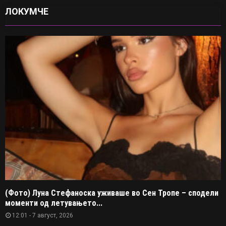
ЛОКУМЧЕ
(Фото) Луна Стефаноска уживаше во Сен Тропе – сподели
моменти од летувањето...
12:01 - 7 август, 2026