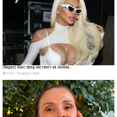
(Видео) Хаос пред настапот на Јелена...
10:01 - 10 август, 2026