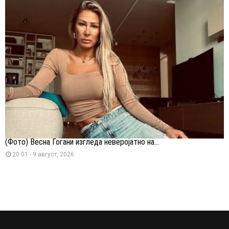
(Фото) Весна Ѓогани изгледа неверојатно на...
20:01 - 9 август, 2026