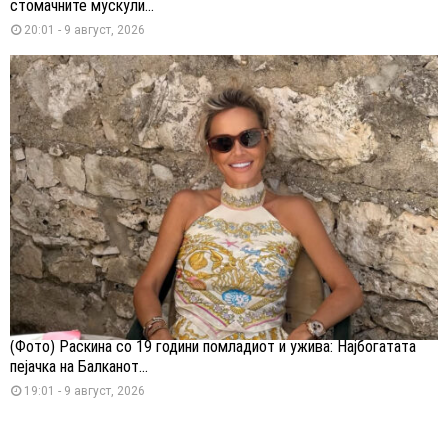
стомачните мускули...
20:01 - 9 август, 2026
(Фото) Раскина со 19 години помладиот и ужива: Најбогатата
пејачка на Балканот...
19:01 - 9 август, 2026