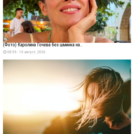
(Фото) Каролина Гочева без шминка на...
08:59 - 10 август, 2026