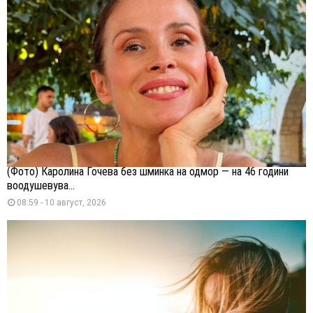
(Фото) Каролина Гочева без шминка на одмор — на 46 години
воодушевува...
08:59 - 10 август, 2026