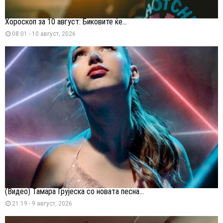
Хороскоп за 10 август: Биковите ќе...
08:01 - 10 август, 2026
(Видео) Тамара Грујеска со новата песна...
21:19 - 9 август, 2026