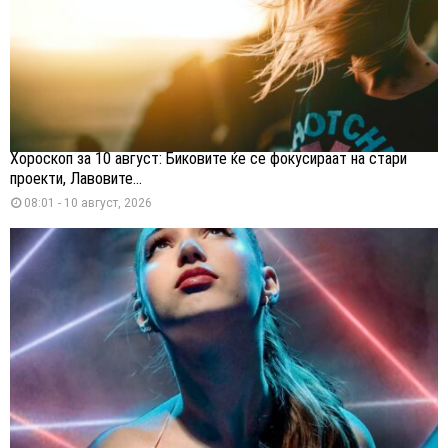
Хороскоп за 10 август: Биковите ќе се фокусираат на стари
проекти, Лавовите...
08:01 - 10 август, 2026