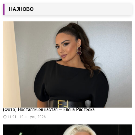
НАЈНОВО
(Фото) Носталгичен настап — Елена Ристеска...
11:01 - 10 август, 2026