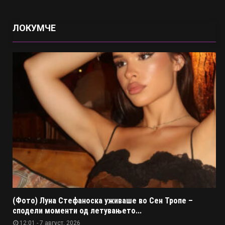
ЛОКУМЧЕ
(Фото) Луна Стефаноска уживаше во Сен Тропе –
сподели моменти од летувањето...
12:01 - 7 август, 2026