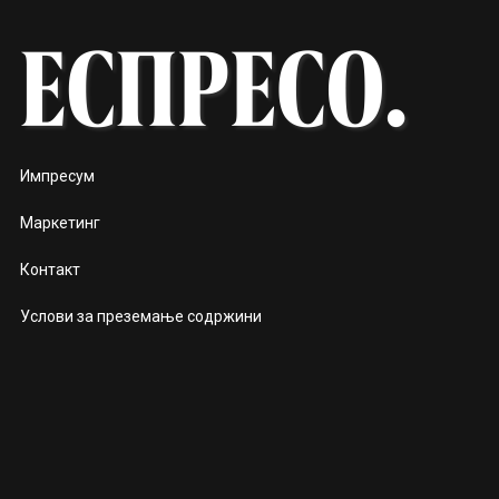
Импресум
Маркетинг
Контакт
Услови за преземање содржини