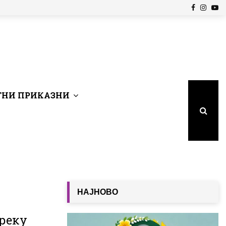
Facebook
Insta
Yo
НИ ПРИКАЗНИ
НАЈНОВО
реку