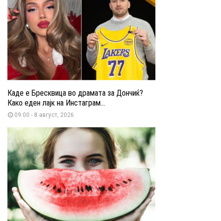
Каде е Бресквица во драмата за Дончиќ?
Како еден лајк на Инстаграм...
09:00 - 8 август, 2026