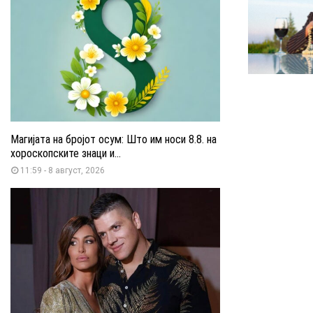
Магијата на бројот осум: Што им носи 8.8. на
хороскопските знаци и...
11:59 - 8 август, 2026