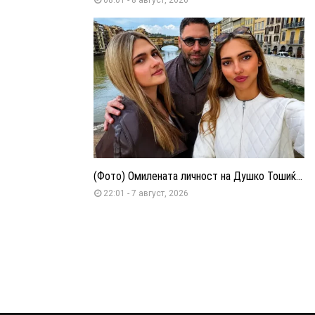
(Фото) Омилената личност на Душко Тошиќ...
22:01 - 7 август, 2026