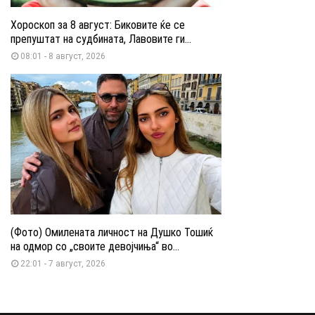
Хороскоп за 8 август: Биковите ќе се
препуштат на судбината, Лавовите ги...
08:01 - 8 август, 2026
(Фото) Омилената личност на Душко Тошиќ
на одмор со „своите девојчиња“ во...
22:01 - 7 август, 2026