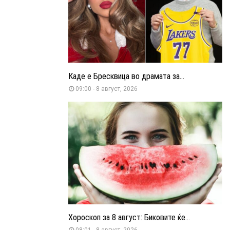
Каде е Бресквица во драмата за...
09:00 - 8 август, 2026
Хороскоп за 8 август: Биковите ќе...
08:01 - 8 август, 2026