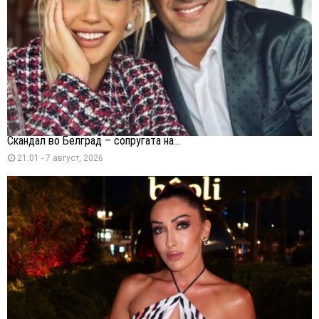
Скандал во Белград – сопругата на...
21:01 - 7 август, 2026