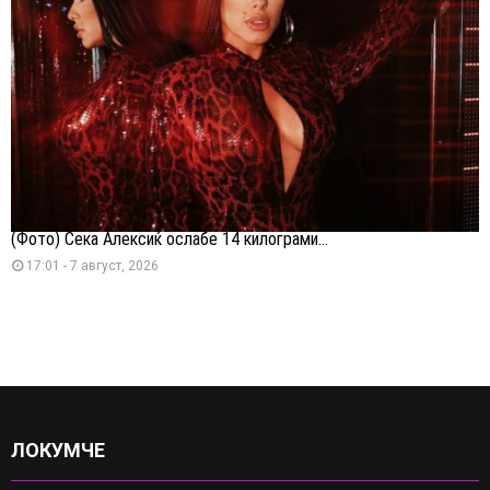
(Фото) Сека Алексиќ ослабе 14 килограми...
17:01 - 7 август, 2026
ЛОКУМЧЕ