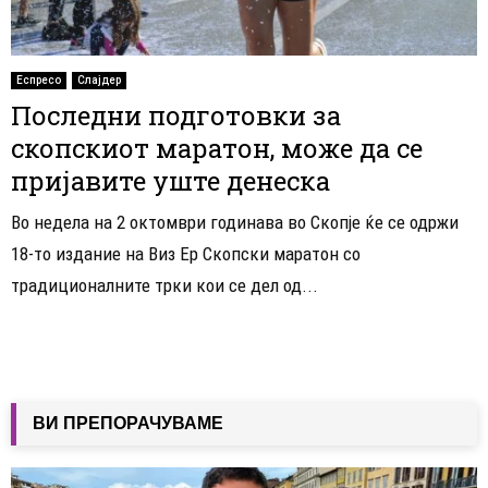
Еспресо
Слајдер
Последни подготовки за
скопскиот маратон, може да се
пријавите уште денеска
Во недела на 2 октомври годинава во Скопје ќе се одржи
18-то издание на Виз Ер Скопски маратон со
традиционалните трки кои се дел од...
ВИ ПРЕПОРАЧУВАМЕ