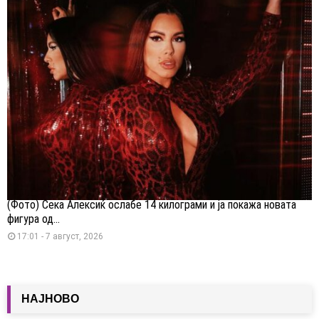
(Фото) Сека Алексиќ ослабе 14 килограми и ја покажа новата
фигура од...
17:01 - 7 август, 2026
НАЈНОВО