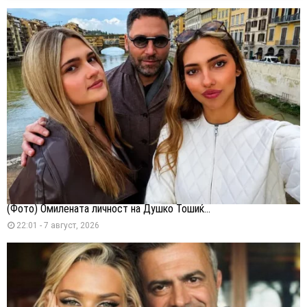
(Фото) Омилената личност на Душко Тошиќ...
22:01 - 7 август, 2026