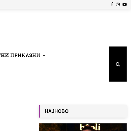
Facebook
Insta
Yo
НИ ПРИКАЗНИ
НАЈНОВО