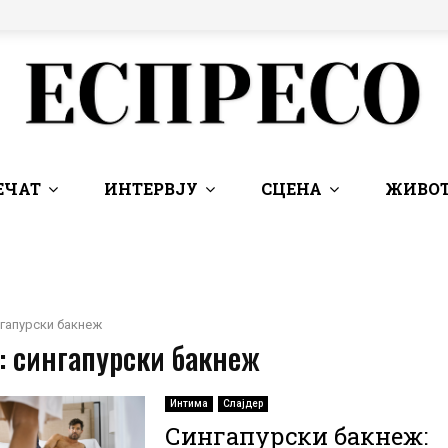
ЕЧАТ
ИНТЕРВЈУ
СЦЕНА
ЖИВОТ
гапурски бакнеж
: сингапурски бакнеж
Интима
Слајдер
Сингапурски бакнеж: