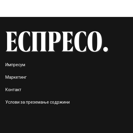
Импресум
Маркетинг
Контакт
Услови за преземање содржини