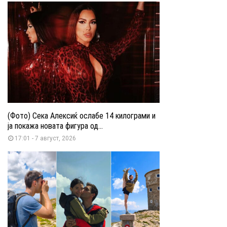
(Фото) Сека Алексиќ ослабе 14 килограми и
ја покажа новата фигура од...
17:01 - 7 август, 2026