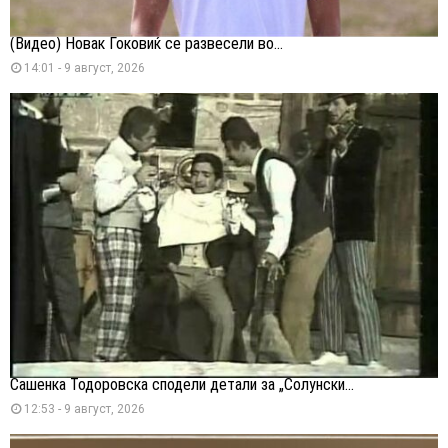
(Видео) Новак Ѓоковиќ се развесели во...
14:01 - 9 август, 2026
Сашенка Тодоровска сподели детали за „Солунски...
12:53 - 9 август, 2026