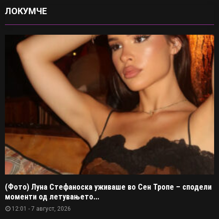
ЛОКУМЧЕ
(Фото) Луна Стефаноска уживаше во Сен Тропе – сподели
моменти од летувањето...
12:01 - 7 август, 2026