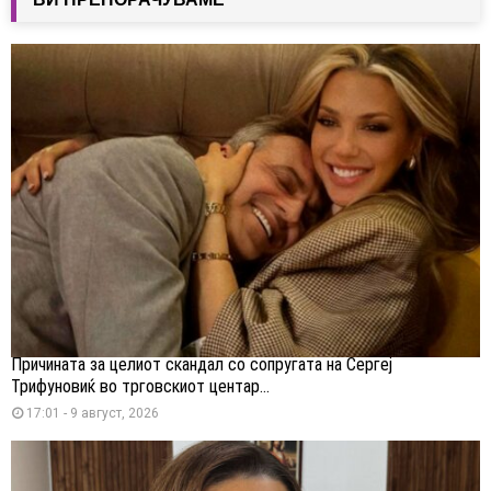
Причината за целиот скандал со сопругата на Сергеј
Трифуновиќ во трговскиот центар...
17:01 - 9 август, 2026