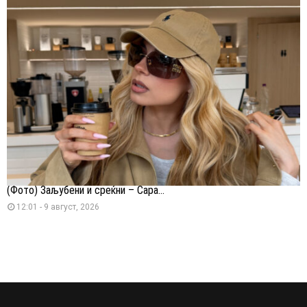
(Фото) Заљубени и среќни – Сара...
12:01 - 9 август, 2026