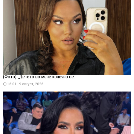
(Фото) „Детето во мене конечно се...
16:01 - 9 август, 2026