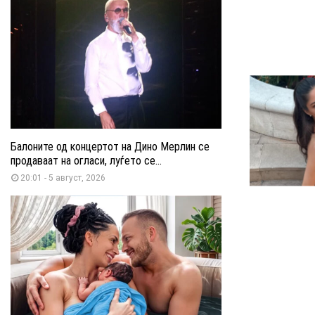
Балоните од концертот на Дино Мерлин се
продаваат на огласи, луѓето се...
20:01 - 5 август, 2026