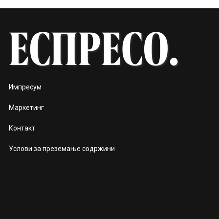
Импресум
Маркетинг
Контакт
Услови за преземање содржини