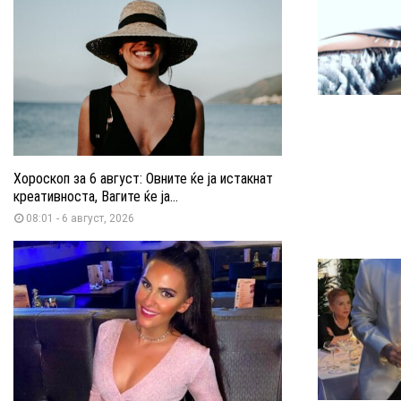
Хороскоп за 6 август: Овните ќе ја истакнат
креативноста, Вагите ќе ја...
08:01 - 6 август, 2026