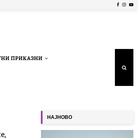
Facebook
Insta
Yo
НИ ПРИКАЗНИ
НАЈНОВО
е,