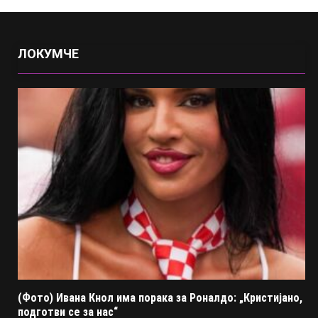
ЛОКУМЧЕ
(Фото) Ивана Кнол има порака за Роналдо: „Кристијано,
подготви се за нас“