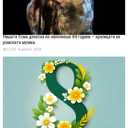
Нашата Есма денеска ќе наполнеше 84 години — кралицата на
ромската музика...
12:54 - 8 август, 2026