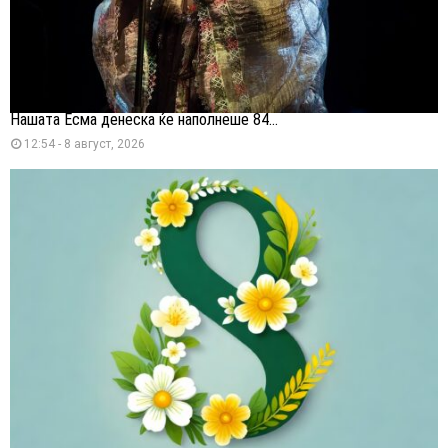
Нашата Есма денеска ќе наполнеше 84...
12:54 - 8 август, 2026