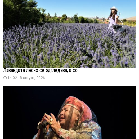
Лавандата лесно се одгледува, а со...
14:02 - 8 август, 2026