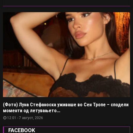
(Фото) Луна Стефаноска уживаше во Сен Тропе – сподели
моменти од летувањето...
12:01 - 7 август, 2026
FACEBOOK