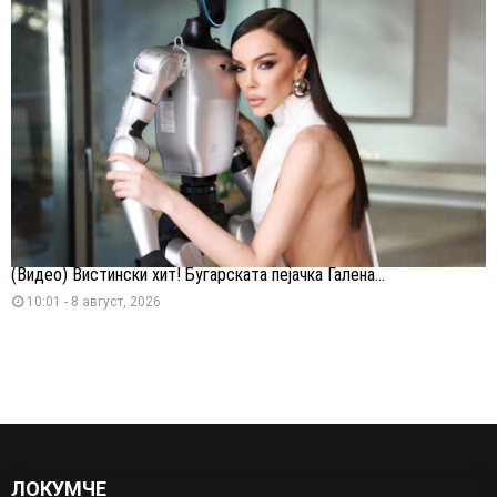
(Видео) Вистински хит! Бугарската пејачка Галена...
10:01 - 8 август, 2026
ЛОКУМЧЕ