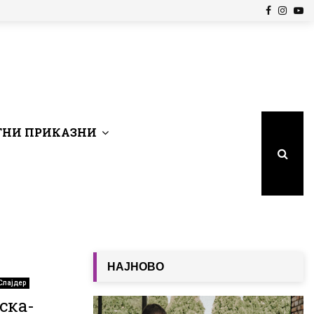
Facebook
Insta
Yo
НИ ПРИКАЗНИ
НАЈНОВО
Слајдер
ска-