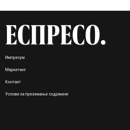
Импресум
Маркетинг
Контакт
Услови за преземање содржини