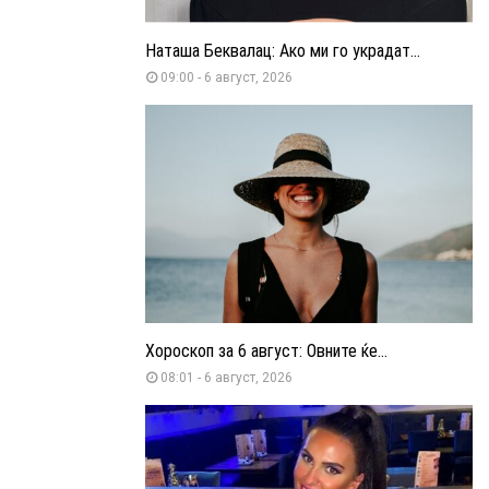
Наташа Беквалац: Ако ми го украдат...
09:00 - 6 август, 2026
Хороскоп за 6 август: Овните ќе...
08:01 - 6 август, 2026