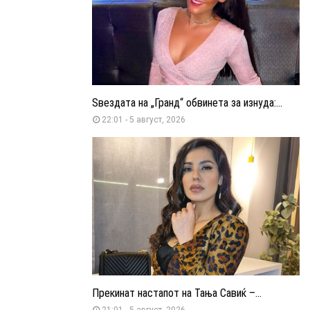
Ѕвездата на „Гранд“ обвинета за изнуда:...
22:01 - 5 август, 2026
Прекинат настапот на Тања Савиќ –...
21:01 - 5 август, 2026