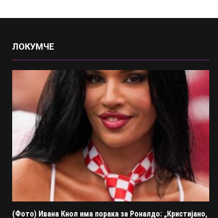
ЛОКУМЧЕ
(Фото) Ивана Кнол има порака за Роналдо: „Кристијано,