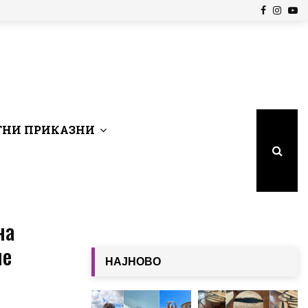
Facebook
Insta
Yo
НИ ПРИКАЗНИ
на
ше
НАЈНОВО