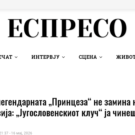
ЕЧАТ
ИНТЕРВЈУ
СЦЕНА
ЖИВОТ
легендарната „Принцеза“ не замина 
ија: „Југословенскиот клуч“ ја чине
21:37 - 16 мај, 2026