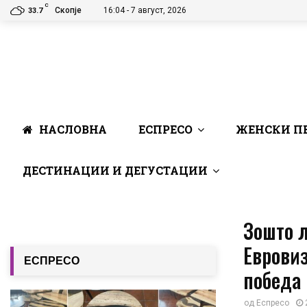
C
Скопје
16:04 - 7 август, 2026
33.7
НАСЛОВНА
ЕСПРЕСО
ЖЕНСКИ П
ДЕСТИНАЦИИ И ДЕГУСТАЦИИ
Зошто 
Евровиз
ЕСПРЕСО
победа
од
Еспресо