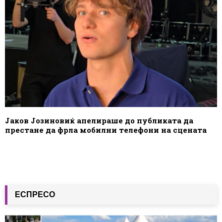
Јаков Јозиновиќ апелираше до публиката да
престане да фрла мобилни телефони на сцената
ЕСПРЕСО