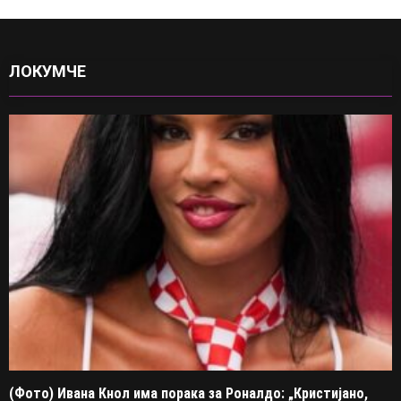
ЛОКУМЧЕ
(Фото) Ивана Кнол има порака за Роналдо: „Кристијано,