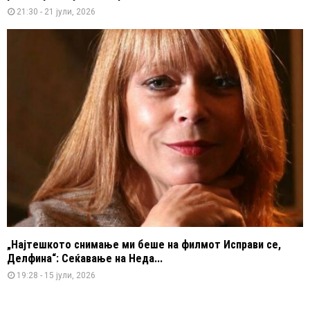
21:30 - 21 јули, 2026
„Најтешкото снимање ми беше на филмот Исправи се,
Делфина“: Сеќавање на Неда...
19:28 - 15 јули, 2026