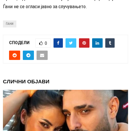
Ѓани не се огласи јавно за случувањето.
ЃАНИ
СПОДЕЛИ
0
СЛИЧНИ ОБЈАВИ