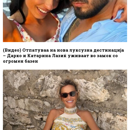
(Видео) Отпатуваа на нова луксузна дестинација
– Дарко и Катарина Лазиќ уживаат во замок со
огромен базен