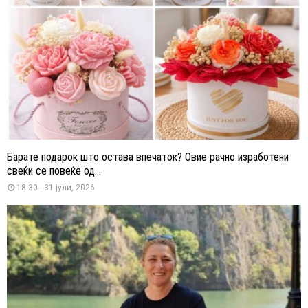
Барате подарок што остава впечаток? Овие рачно изработени
свеќи се повеќе од...
18:30 - 31 јули, 2026