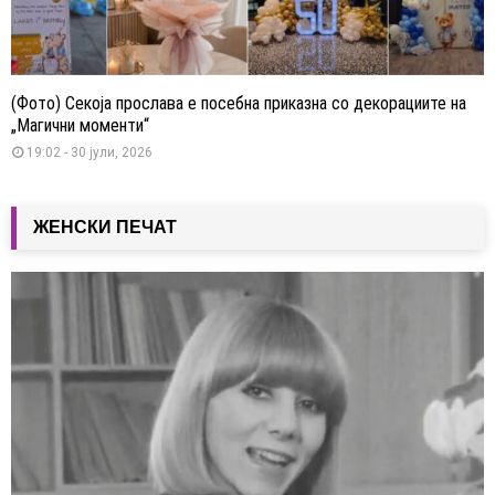
(Фото) Секоја прослава е посебна приказна со декорациите на
„Магични моменти“
19:02 - 30 јули, 2026
ЖЕНСКИ ПЕЧАТ