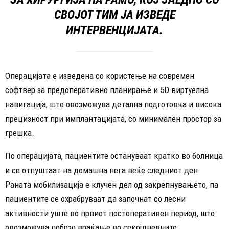
СВОЈОТ ТИМ ЈА ИЗВЕДЕ
ИНТЕРВЕНЦИЈАТА.
Операцијата е изведена со користење на современ
софтвер за предоперативно планирање и 5D виртуелна
навигација, што овозможува детална подготовка и висока
прецизност при имплантацијата, со минимален простор за
грешка.
По операцијата, пациентите остануваат кратко во болница
и се отпуштаат на домашна нега веќе следниот ден.
Раната мобилизација е клучен дел од закрепнувањето, па
пациентите се охрабруваат да започнат со лесни
активности уште во првиот постоперативен период, што
овозможува побрзо враќање во секојдневните