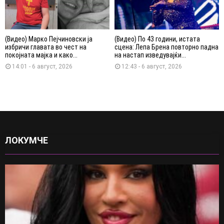
(Видео) Марко Пејчиновски ја
(Видео) По 43 години, истата
избричи главата во чест на
сцена: Лепа Брена повторно падна
покојната мајка и како...
на настап изведувајќи...
14:01 - 6 август, 2026
12:43 - 6 август, 2026
ЛОКУМЧЕ