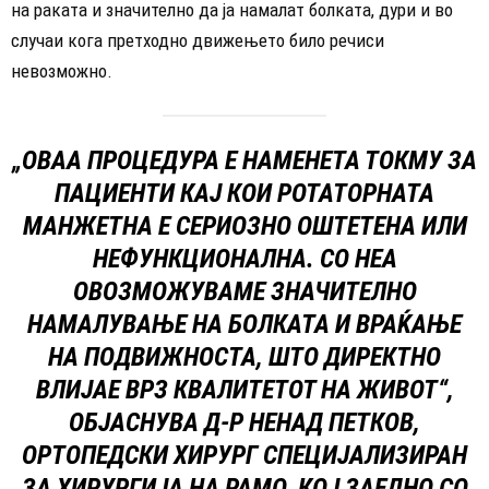
на раката и значително да ја намалат болката, дури и во
случаи кога претходно движењето било речиси
невозможно.
„ОВАА ПРОЦЕДУРА Е НАМЕНЕТА ТОКМУ ЗА
ПАЦИЕНТИ КАЈ КОИ РОТАТОРНАТА
МАНЖЕТНА Е СЕРИОЗНО ОШТЕТЕНА ИЛИ
НЕФУНКЦИОНАЛНА. СО НЕА
ОВОЗМОЖУВАМЕ ЗНАЧИТЕЛНО
НАМАЛУВАЊЕ НА БОЛКАТА И ВРАЌАЊЕ
НА ПОДВИЖНОСТА, ШТО ДИРЕКТНО
ВЛИЈАЕ ВРЗ КВАЛИТЕТОТ НА ЖИВОТ“,
ОБЈАСНУВА Д-Р НЕНАД ПЕТКОВ,
ОРТОПЕДСКИ ХИРУРГ СПЕЦИЈАЛИЗИРАН
ЗА ХИРУРГИЈА НА РАМО, КОЈ ЗАЕДНО СО