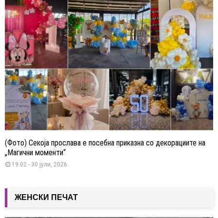
(Фото) Секоја прослава е посебна приказна со декорациите на
„Магични моменти“
19:02 - 30 јули, 2026
ЖЕНСКИ ПЕЧАТ