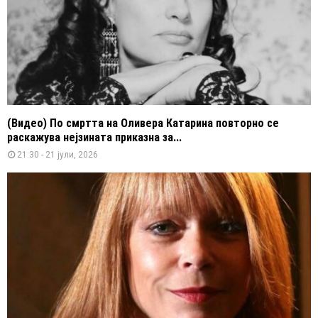
(Видео) По смртта на Оливера Катарина повторно се
раскажува нејзината приказна за...
21:30 - 21 јули, 2026