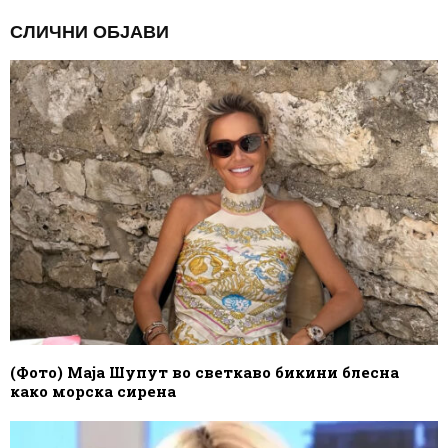
СЛИЧНИ ОБЈАВИ
(Фото) Маја Шупут во светкаво бикини блесна
како морска сирена