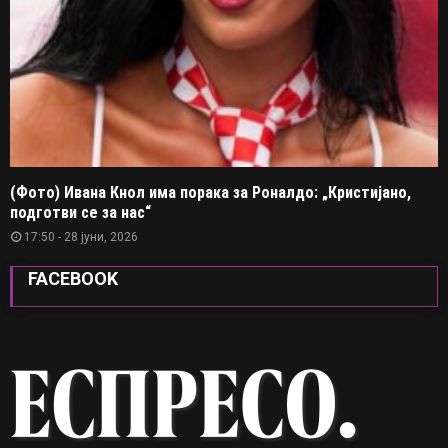
(Фото) Ивана Кнол има порака за Роналдо: „Кристијано,
подготви се за нас“
17:50 - 28 јуни, 2026
FACEBOOK