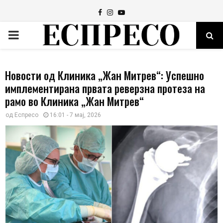
Facebook
Instagram
Youtube
PRIMARY
MENU
Новости од Клиника „Жан Митрев“: Успешно
имплементирана првата реверзна протеза на
рамо во Клиника „Жан Митрев“
од
Еспресо
16:01 - 7 мај, 2026