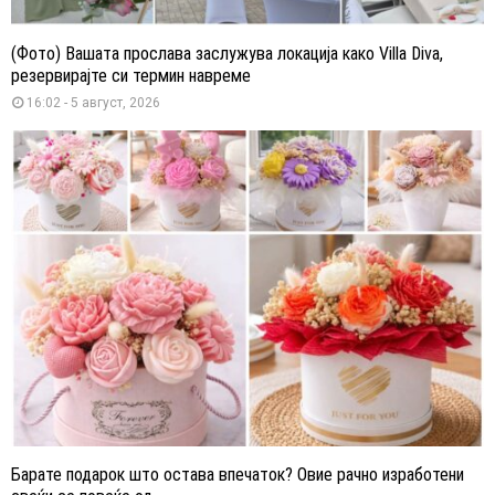
(Фото) Вашата прослава заслужува локација како Villa Diva,
резервирајте си термин навреме
16:02 - 5 август, 2026
Барате подарок што остава впечаток? Овие рачно изработени