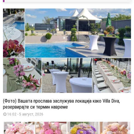
(Фото) Вашата прослава заслужува локација како Villa Diva,
резервирајте си термин навреме
16:02 - 5 август, 2026