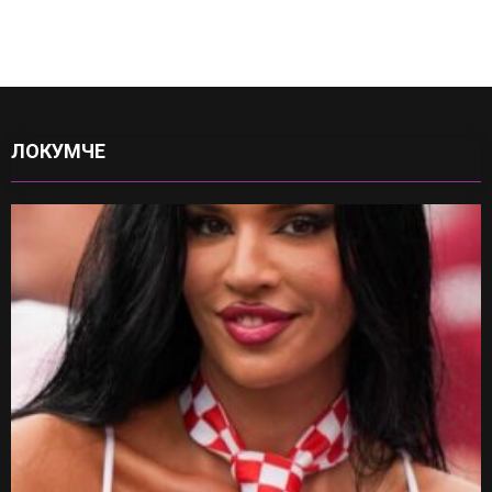
ЛОКУМЧЕ