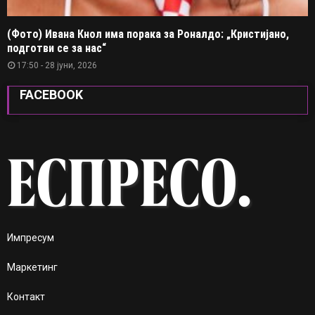
(Фото) Ивана Кнол има порака за Роналдо: „Кристијано,
подготви се за нас“
17:50 - 28 јуни, 2026
FACEBOOK
Импресум
Маркетинг
Контакт