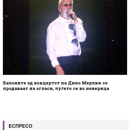
Балоните од концертот на Дино Мерлин се
продаваат на огласи, луѓето се во неверица
ЕСПРЕСО