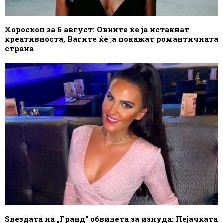
Хороскоп за 6 август: Овните ќе ја истакнат
креативноста, Вагите ќе ја покажат романтичната
страна
Ѕвездата на „Гранд“ обвинета за изнуда: Пејачката