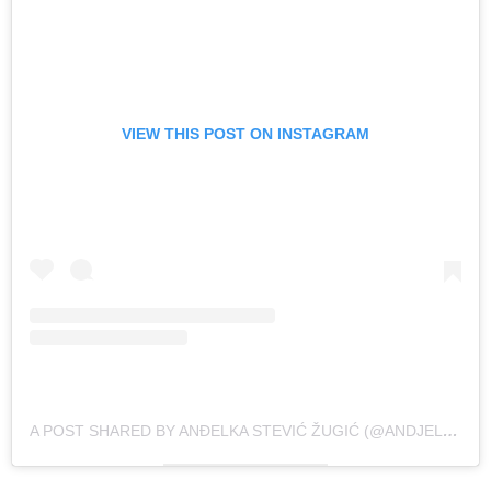
VIEW THIS POST ON INSTAGRAM
A POST SHARED BY ANĐELKA STEVIĆ ŽUGIĆ (@ANDJELKAP)