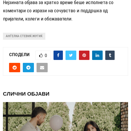
Нејзината објава за кратко време беше исполнета со
коментари со изрази на сочувство и поддршка од
пријатели, колеги и обожаватели.
АНЃЕЛКА СТЕВИЌ ЖУГИЌ
СПОДЕЛИ
0
СЛИЧНИ ОБЈАВИ