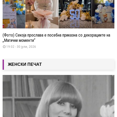
(Фото) Секоја прослава е посебна приказна со декорациите на
„Магични моменти“
19:02 - 30 јули, 2026
ЖЕНСКИ ПЕЧАТ