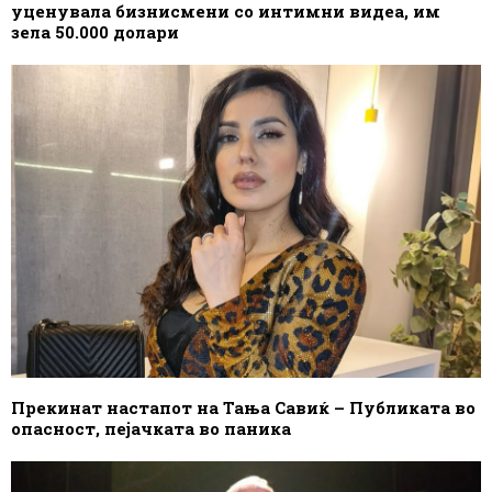
уценувала бизнисмени со интимни видеа, им
зела 50.000 долари
Прекинат настапот на Тања Савиќ – Публиката во
опасност, пејачката во паника