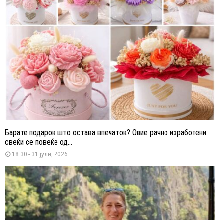
Барате подарок што остава впечаток? Овие рачно изработени
свеќи се повеќе од...
18:30 - 31 јули, 2026