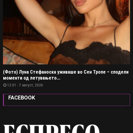
(Фото) Луна Стефаноска уживаше во Сен Тропе – сподели
моменти од летувањето...
12:01 - 7 август, 2026
FACEBOOK