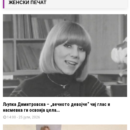
ЖЕНСКИ ПЕЧАТ
Љупка Димитровска – „вечното девојче“ чиј глас и
насмевка ги освоија цела...
14:00 - 25 јули, 2026