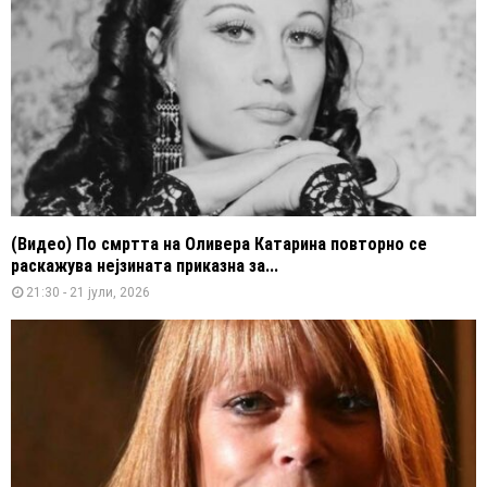
(Видео) По смртта на Оливера Катарина повторно се
раскажува нејзината приказна за...
21:30 - 21 јули, 2026