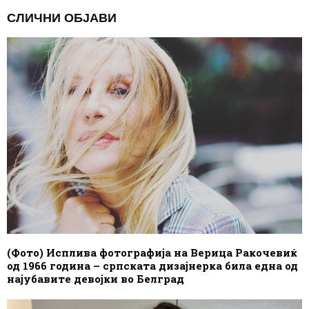
СЛИЧНИ ОБЈАВИ
(Фото) Исплива фотографија на Верица Ракочевиќ
од 1966 година – српската дизајнерка била една од
најубавите девојки во Белград