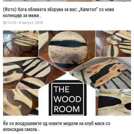
(Фото) Кога облеката зборува за вас: „Капитол“ со нова
колекција за мажи...
16:02 - 8 август, 2026
Ќе се воодушевите од новите модели на клуб маси со
епоксидна смола...