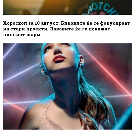
Хороскоп за 10 август: Биковите ќе се фокусираат
на стари проекти, Лавовите ќе го покажат
нивниот шарм