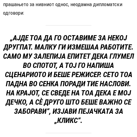
прашањето за нивниот однос, неодамна дипломатски
одговори:
„АЈДЕ ТОА ДА ГО ОСТАВИМЕ ЗА НЕКОЈ
ДРУГПАТ. МАЛКУ ГИ ИЗМЕШАА РАБОТИТЕ.
САМО МУ ЗАЛЕПИЈА ЕПИТЕТ ДЕКА ГЛУМЕЛ
ВО СПОТОТ, А ТОЈ ГО НАПИША
СЦЕНАРИОТО И БЕШЕ РЕЖИСЕР. СЕТО ТОА
ПАДНА ВО СЕНКА ПОРАДИ ТИЕ НАСЛОВИ.
НА КРАЈОТ, СЕ СВЕДЕ НА ТОА ДЕКА Е МОЈ
ДЕЧКО, А СÈ ДРУГО ШТО БЕШЕ ВАЖНО СЕ
ЗАБОРАВИ“, ИЗЈАВИ ПЕЈАЧКАТА ЗА
„КЛИКС“.