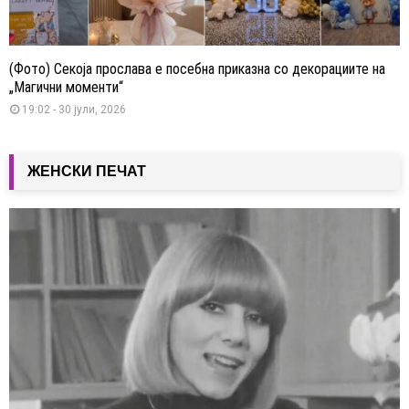
(Фото) Секоја прослава е посебна приказна со декорациите на
„Магични моменти“
19:02 - 30 јули, 2026
ЖЕНСКИ ПЕЧАТ