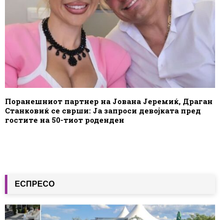
Поранешниот партнер на Јована Јеремиќ, Драган
Станковиќ се сврши: Ја запроси девојката пред
гостите на 50-тиот роденден
ЕСПРЕСО