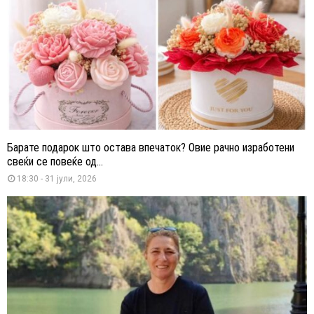
Барате подарок што остава впечаток? Овие рачно изработени
свеќи се повеќе од...
18:30 - 31 јули, 2026