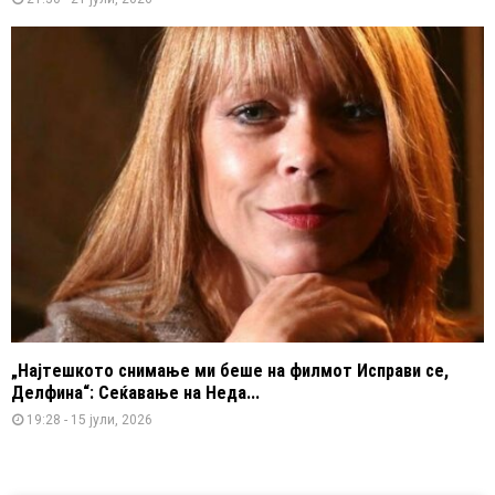
„Најтешкото снимање ми беше на филмот Исправи се,
Делфина“: Сеќавање на Неда...
19:28 - 15 јули, 2026