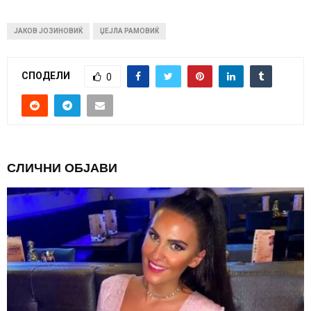
ЈАКОВ ЈОЗИНОВИЌ
ЏЕЈЛА РАМОВИЌ
СПОДЕЛИ
0
СЛИЧНИ ОБЈАВИ