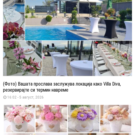
(Фото) Вашата прослава заслужува локација како Villa Diva,
резервирајте си термин навреме
16:02 - 5 август, 2026