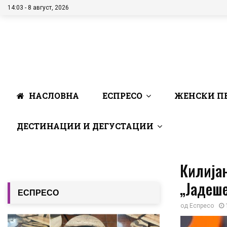
14:03 - 8 август, 2026
НАСЛОВНА
ЕСПРЕСО
ЖЕНСКИ П
ДЕСТИНАЦИИ И ДЕГУСТАЦИИ
Килијан
„Јадеше
ЕСПРЕСО
од
Еспресо