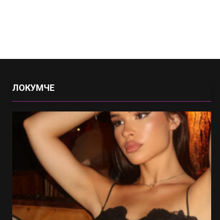
ЛОКУМЧЕ