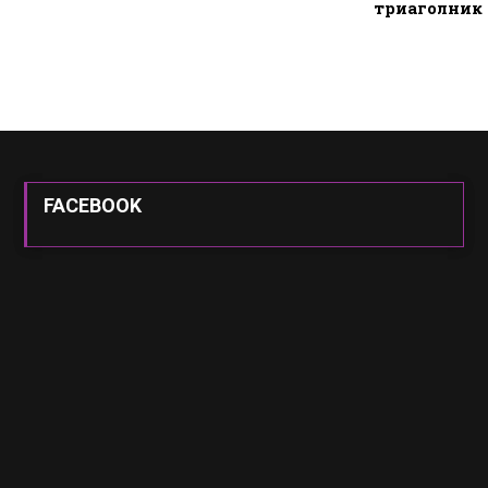
триаголник
FACEBOOK