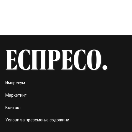
Импресум
Маркетинг
Контакт
Услови за преземање содржини