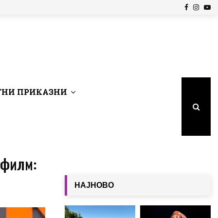
Facebook
Insta
Yo
НИ ПРИКАЗНИ
 филм:
НАЈНОВО