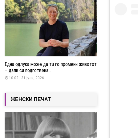
Една одлука може да ти го промени животот
– дали си подготвена...
10:02 - 31 јули, 2026
ЖЕНСКИ ПЕЧАТ