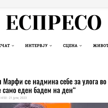
ЕЧАТ
ИНТЕРВЈУ
СЦЕНА
ЖИВОТ
 Марфи се надмина себе за улога во
 само еден бадем на ден“
14:50 - 21 јули, 2023