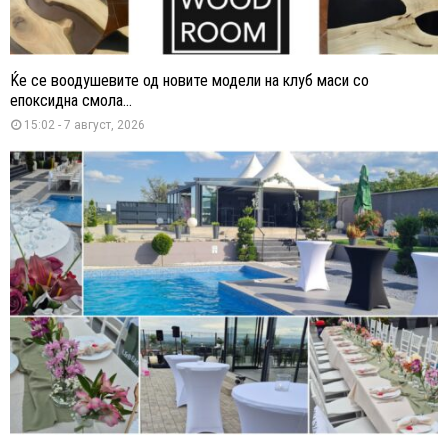
Ќе се воодушевите од новите модели на клуб маси со
епоксидна смола...
15:02 - 7 август, 2026