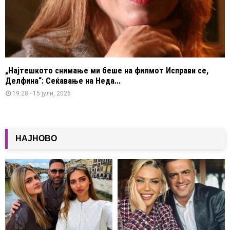
„Најтешкото снимање ми беше на филмот Исправи се,
Делфина“: Сеќавање на Неда...
19:28 - 15 јули, 2026
НАЈНОВО