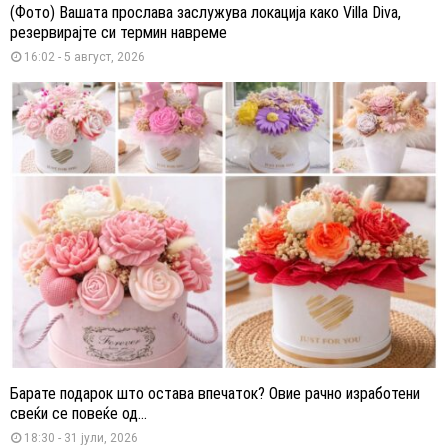
(Фото) Вашата прослава заслужува локација како Villa Diva,
резервирајте си термин навреме
16:02 - 5 август, 2026
Барате подарок што остава впечаток? Овие рачно изработени
свеќи се повеќе од...
18:30 - 31 јули, 2026