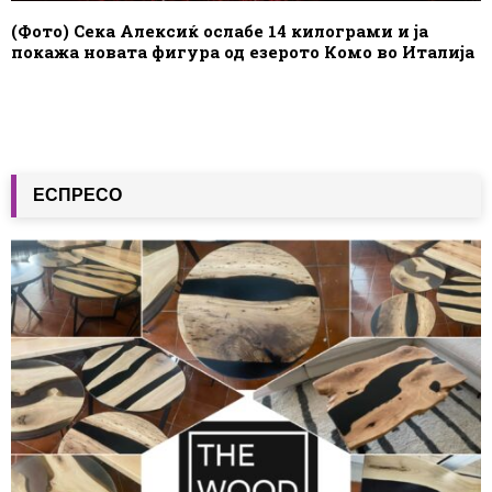
(Фото) Сека Алексиќ ослабе 14 килограми и ја
покажа новата фигура од езерото Комо во Италија
ЕСПРЕСО