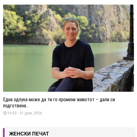
Една одлука може да ти го промени животот – дали си
подготвена...
10:02 - 31 јули, 2026
ЖЕНСКИ ПЕЧАТ