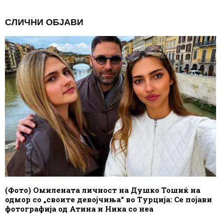
СЛИЧНИ ОБЈАВИ
(Фото) Омилената личност на Душко Тошиќ на
одмор со „своите девојчиња“ во Турција: Се појави
фотографија од Атина и Ника со неа