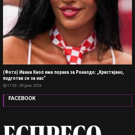
(Фото) Ивана Кнол има порака за Роналдо: „Кристијано,
подготви се за нас“
17:50 - 28 јуни, 2026
FACEBOOK