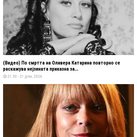
(Видео) По смртта на Оливера Катарина повторно се
раскажува нејзината приказна за...
21:30 - 21 јули, 2026