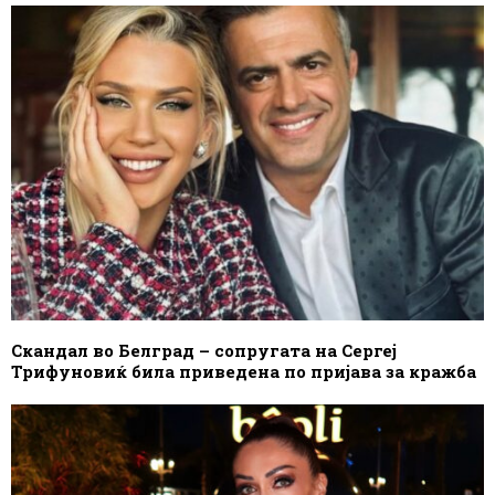
Скандал во Белград – сопругата на Сергеј
Трифуновиќ била приведена по пријава за кражба