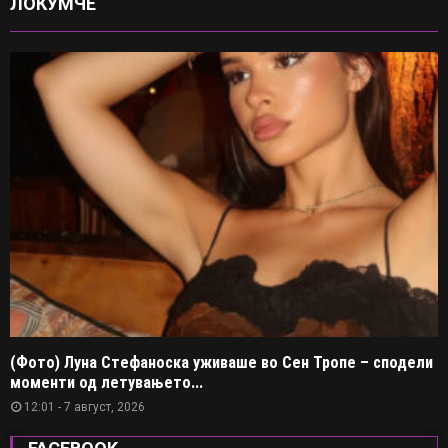
ЛОКУМЧЕ
(Фото) Луна Стефаноска уживаше во Сен Тропе – сподели
моменти од летувањето...
12:01 - 7 август, 2026