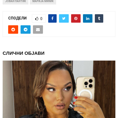
ЈОВАН ПАНТИЌ
МАРИЈА МИКИЌ
СПОДЕЛИ
0
СЛИЧНИ ОБЈАВИ