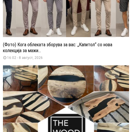
(Фото) Кога облеката зборува за вас: „Капитол“ со нова
колекција за мажи...
16:02 - 8 август, 2026