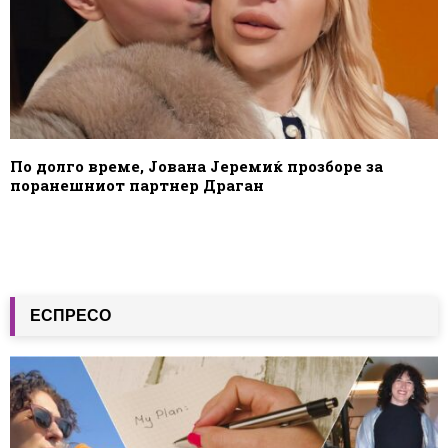
По долго време, Јована Јеремиќ прозборе за
поранешниот партнер Драган
ЕСПРЕСО