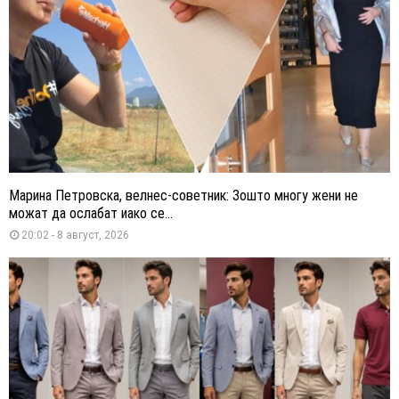
Марина Петровска, велнес-советник: Зошто многу жени не
можат да ослабат иако се...
20:02 - 8 август, 2026