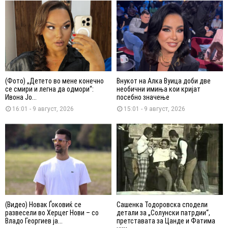
(Фото) „Детето во мене конечно
Внукот на Алка Вуица доби две
се смири и легна да одмори“:
необични имиња кои кријат
Ивона Јо...
посебно значење
16:01 - 9 август, 2026
15:01 - 9 август, 2026
(Видео) Новак Ѓоковиќ се
Сашенка Тодоровска сподели
развесели во Херцег Нови – со
детали за „Солунски патрдии“,
Владо Георгиев ја...
претставата за Цанде и Фатима