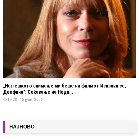
„Најтешкото снимање ми беше на филмот Исправи се,
Делфина“: Сеќавање на Неда...
19:28 - 15 јули, 2026
НАЈНОВО