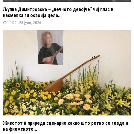
Љупка Димитровска – „вечното девојче“ чиј глас и
насмевка ги освоија цела...
14:00 - 25 јули, 2026
Животот ѝ приреди сценарио какво што ретко се гледа и
на филмското...