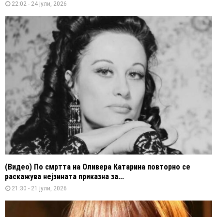
22:02 - 24 јули, 2026
(Видео) По смртта на Оливера Катарина повторно се
раскажува нејзината приказна за...
21:30 - 21 јули, 2026