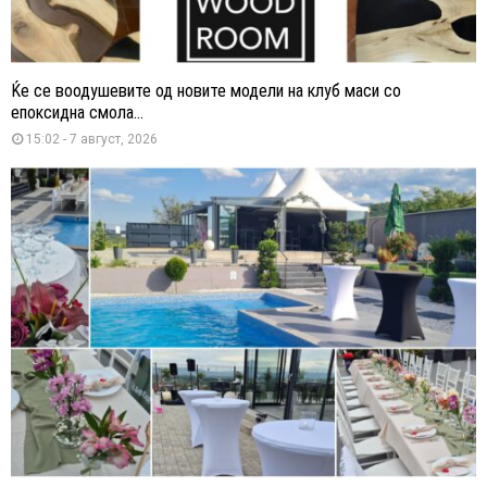
Ќе се воодушевите од новите модели на клуб маси со
епоксидна смола...
15:02 - 7 август, 2026