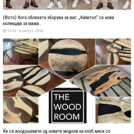
(Фото) Кога облеката зборува за вас: „Капитол“ со нова
колекција за мажи...
16:02 - 8 август, 2026
Ќе се воодушевите од новите модели на клуб маси со