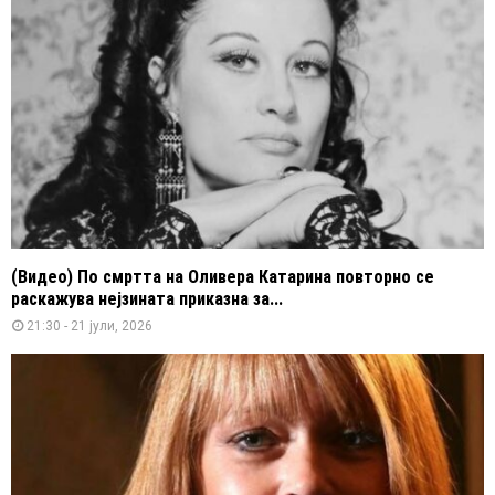
(Видео) По смртта на Оливера Катарина повторно се
раскажува нејзината приказна за...
21:30 - 21 јули, 2026