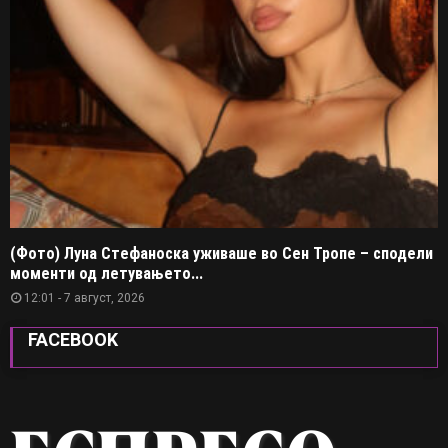
(Фото) Луна Стефаноска уживаше во Сен Тропе – сподели
моменти од летувањето...
12:01 - 7 август, 2026
FACEBOOK