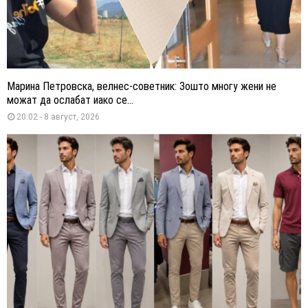
Марина Петровска, велнес-советник: Зошто многу жени не
можат да ослабат иако се...
20:02 - 8 август, 2026