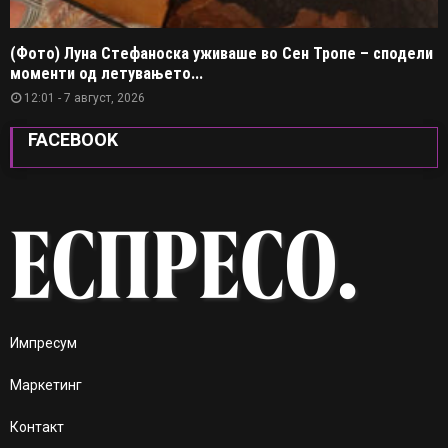
(Фото) Луна Стефаноска уживаше во Сен Тропе – сподели
моменти од летувањето...
12:01 - 7 август, 2026
FACEBOOK
Импресум
Маркетинг
Контакт