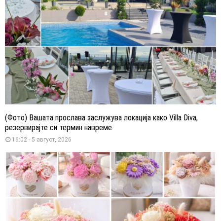
(Фото) Вашата прослава заслужува локација како Villa Diva,
резервирајте си термин навреме
16:02 - 5 август, 2026