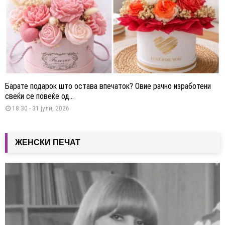
Барате подарок што остава впечаток? Овие рачно изработени
свеќи се повеќе од...
18:30 - 31 јули, 2026
ЖЕНСКИ ПЕЧАТ