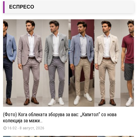
ЕСПРЕСО
(Фото) Кога облеката зборува за вас: „Капитол“ со нова
колекција за мажи...
16:02 - 8 август, 2026