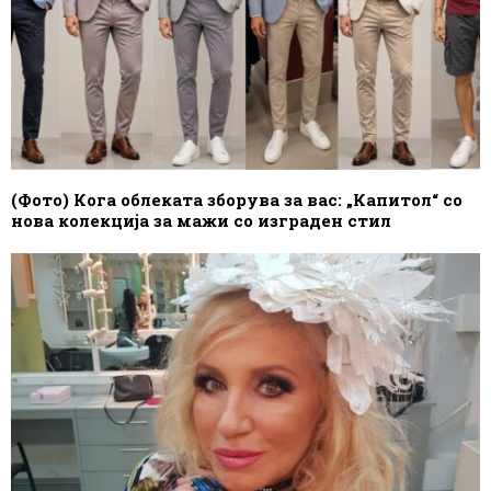
(Фото) Кога облеката зборува за вас: „Капитол“ со
нова колекција за мажи со изграден стил