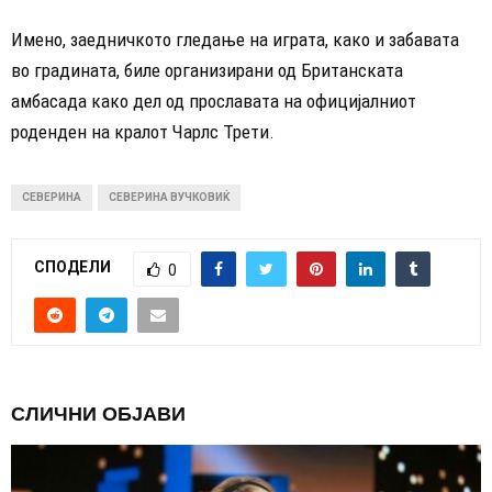
Имено, заедничкото гледање на играта, како и забавата
во градината, биле организирани од Британската
амбасада како дел од прославата на официјалниот
роденден на кралот Чарлс Трети.
СЕВЕРИНА
СЕВЕРИНА ВУЧКОВИЌ
СПОДЕЛИ
0
СЛИЧНИ ОБЈАВИ