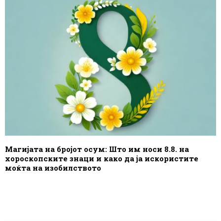
Магијата на бројот осум: Што им носи 8.8. на
хороскопските знаци и како да ја искористите
моќта на изобилството