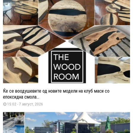
Ќе се воодушевите од новите модели на клуб маси со
епоксидна смола...
15:02 - 7 август, 2026