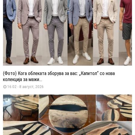
(Фото) Кога облеката зборува за вас: „Капитол“ со нова
колекција за мажи...
16:02 - 8 август, 2026