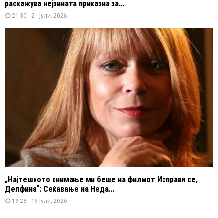
раскажува нејзината приказна за...
21:30 - 21 јули, 2026
„Најтешкото снимање ми беше на филмот Исправи се,
Делфина“: Сеќавање на Неда...
19:28 - 15 јули, 2026