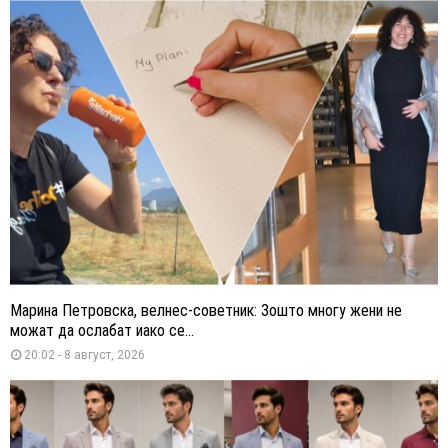
Марина Петровска, велнес-советник: Зошто многу жени не
можат да ослабат иако се...
20:02 - 8 август, 2026