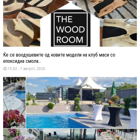
Ќе се воодушевите од новите модели на клуб маси со
епоксидна смола...
15:02 - 7 август, 2026