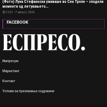
(Фото) Луна Стефаноска уживаше во Сен Тропе – сподели
моменти од летувањето...
12:01 - 7 август, 2026
FACEBOOK
Импресум
Маркетинг
Контакт
Услови за преземање содржини