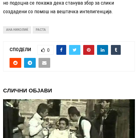
но подоцна се покажа дека станува збор за слики
создадени со помош на вештачка интелигенција.
АНА НИКОЛИЌ
РАСТА
СПОДЕЛИ
0
СЛИЧНИ ОБЈАВИ