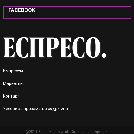
FACEBOOK
Импресум
Маркетинг
Контакт
Услови за преземање содржини
@2019-2025 - Espreso.mk. Сите права задржани.