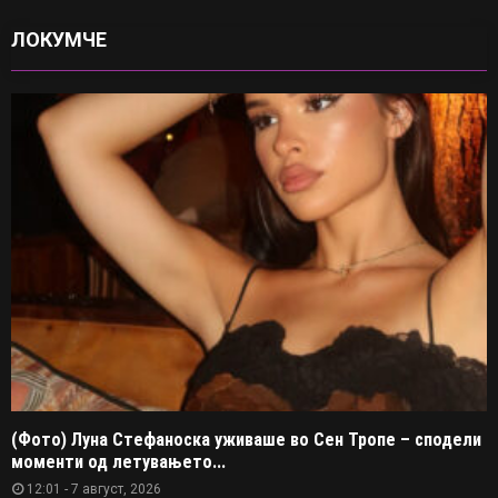
ЛОКУМЧЕ
(Фото) Луна Стефаноска уживаше во Сен Тропе – сподели
моменти од летувањето...
12:01 - 7 август, 2026