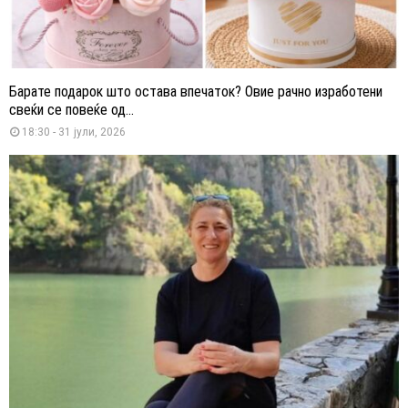
Барате подарок што остава впечаток? Овие рачно изработени
свеќи се повеќе од...
18:30 - 31 јули, 2026