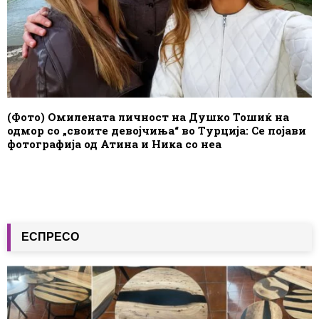
(Фото) Омилената личност на Душко Тошиќ на
одмор со „своите девојчиња“ во Турција: Се појави
фотографија од Атина и Ника со неа
ЕСПРЕСО