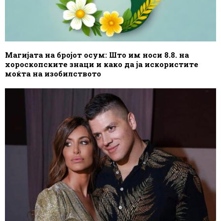
Магијата на бројот осум: Што им носи 8.8. на
хороскопските знаци и како да ја искористите
моќта на изобилството