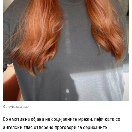
Фото/Инстаграм
Во емотивна објава на социјалните мрежи, пејачката со
ангелски глас отворено проговори за сериозните