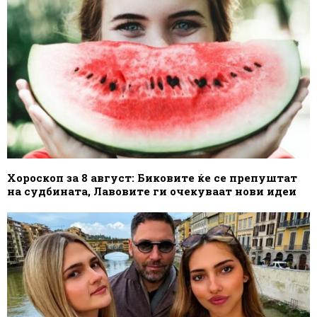
Хороскоп за 8 август: Биковите ќе се препуштат
на судбината, Лавовите ги очекуваат нови идеи