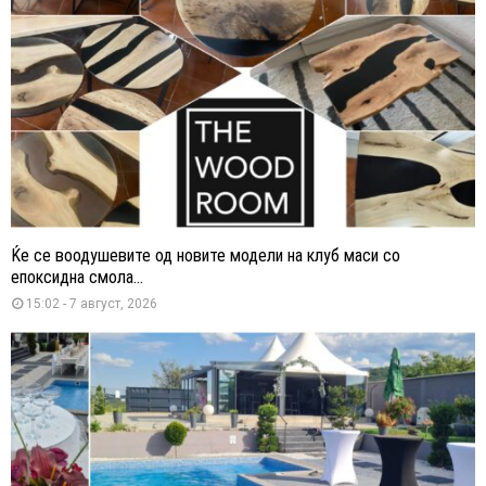
Ќе се воодушевите од новите модели на клуб маси со
епоксидна смола...
15:02 - 7 август, 2026