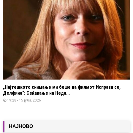
„Најтешкото снимање ми беше на филмот Исправи се,
Делфина“: Сеќавање на Неда...
19:28 - 15 јули, 2026
НАЈНОВО