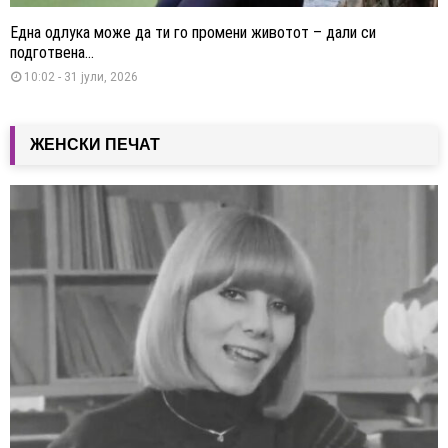
Една одлука може да ти го промени животот – дали си
подготвена...
10:02 - 31 јули, 2026
ЖЕНСКИ ПЕЧАТ