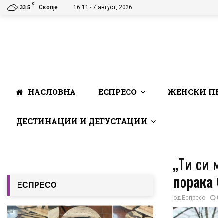
C
Скопје
16:11 - 7 август, 2026
33.5
НАСЛОВНА
ЕСПРЕСО
ЖЕНСКИ П
ДЕСТИНАЦИИ И ДЕГУСТАЦИИ
„Ти си 
порака 
ЕСПРЕСО
од
Еспресо