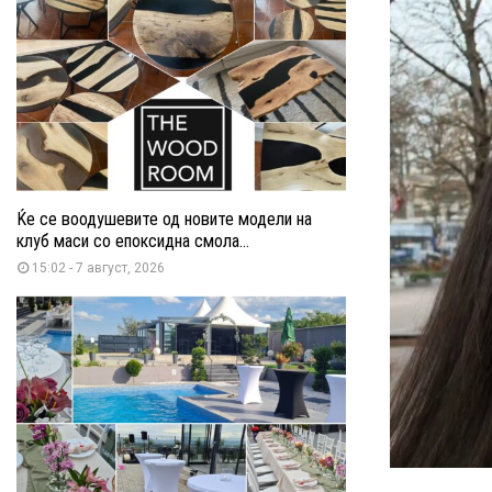
Ќе се воодушевите од новите модели на
клуб маси со епоксидна смола...
15:02 - 7 август, 2026