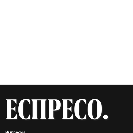
Импресум