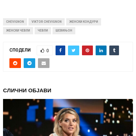
CHEVIGNON
VIKTOR CHEVIGNON
ЖЕНСКИ КОНДУРИ
ЖЕНСКИ ЧЕВЛИ
ЧЕВЛИ
ШЕВИЊОН
СПОДЕЛИ
0
СЛИЧНИ ОБЈАВИ