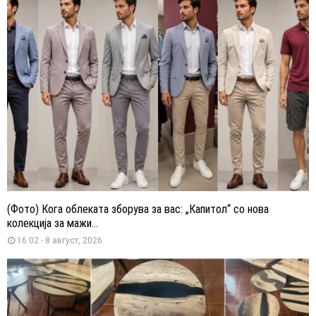
(Фото) Кога облеката зборува за вас: „Капитол“ со нова
колекција за мажи...
16:02 - 8 август, 2026