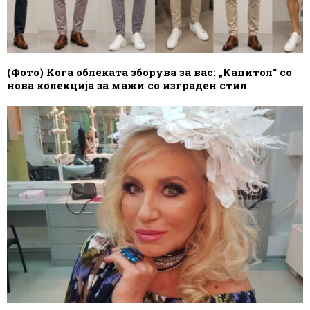
(Фото) Кога облеката зборува за вас: „Капитол“ со
нова колекција за мажи со изграден стил