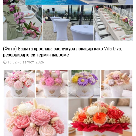
(Фото) Вашата прослава заслужува локација како Villa Diva,
резервирајте си термин навреме
16:02 - 5 август, 2026