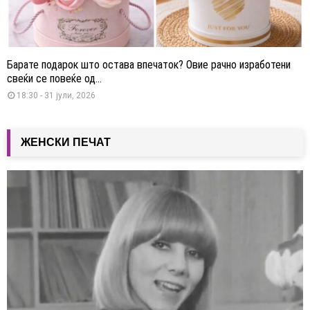
Барате подарок што остава впечаток? Овие рачно изработени
свеќи се повеќе од...
18:30 - 31 јули, 2026
ЖЕНСКИ ПЕЧАТ