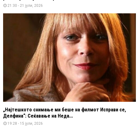
21:30 - 21 јули, 2026
„Најтешкото снимање ми беше на филмот Исправи се,
Делфина“: Сеќавање на Неда...
19:28 - 15 јули, 2026