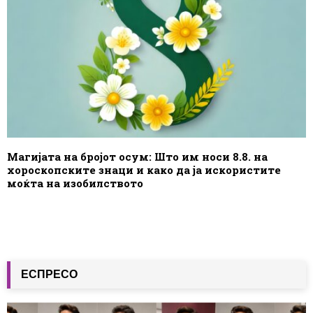
Магијата на бројот осум: Што им носи 8.8. на
хороскопските знаци и како да ја искористите
моќта на изобилството
ЕСПРЕСО