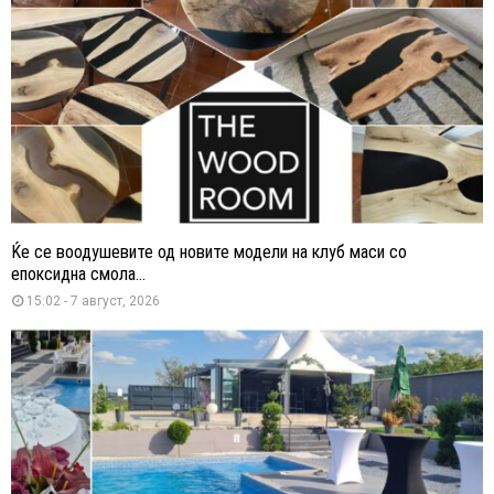
Ќе се воодушевите од новите модели на клуб маси со
епоксидна смола...
15:02 - 7 август, 2026