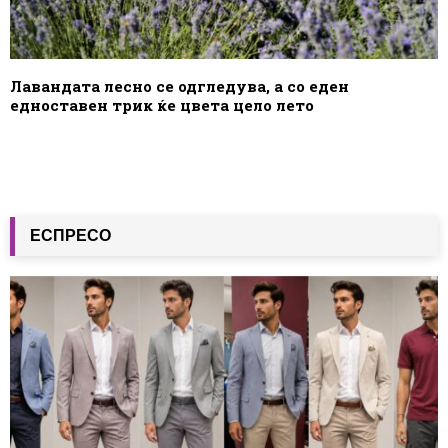
Лавандата лесно се одгледува, а со еден
едноставен трик ќе цвета цело лето
ЕСПРЕСО