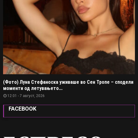
(Фото) Луна Стефаноска уживаше во Сен Тропе – сподели
моменти од летувањето...
12:01 - 7 август, 2026
FACEBOOK