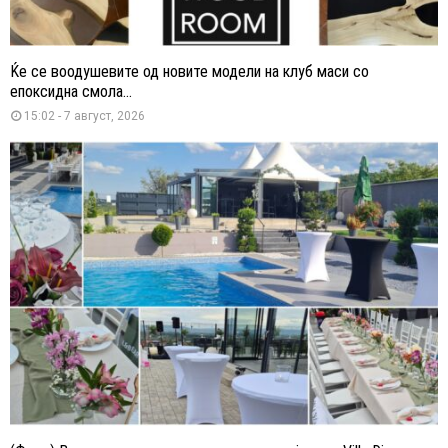
Ќе се воодушевите од новите модели на клуб маси со
епоксидна смола...
15:02 - 7 август, 2026