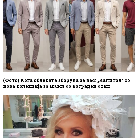
(Фото) Кога облеката зборува за вас: „Капитол“ со
нова колекција за мажи со изграден стил