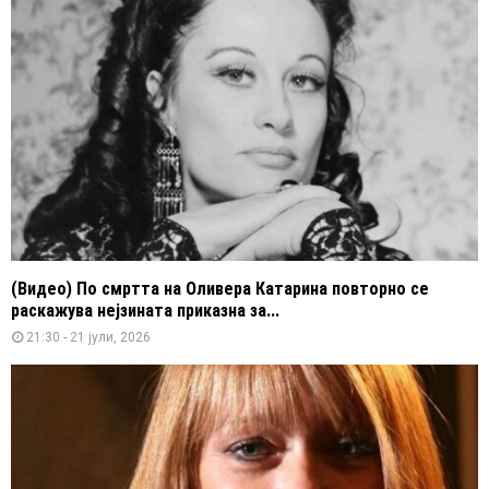
(Видео) По смртта на Оливера Катарина повторно се
раскажува нејзината приказна за...
21:30 - 21 јули, 2026