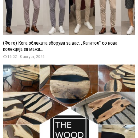
(Фото) Кога облеката зборува за вас: „Капитол“ со нова
колекција за мажи...
16:02 - 8 август, 2026