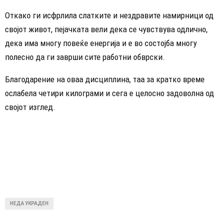
Откако ги исфрлила слатките и нездравите намирници од
својот живот, пејачката вели дека се чувствува одлично,
дека има многу повеќе енергија и е во состојба многу
полесно да ги заврши сите работни обврски.
Благодарение на оваа дисциплина, таа за кратко време
ослабела четири килограми и сега е целосно задоволна од
својот изглед.
НЕДА УКРАДЕН