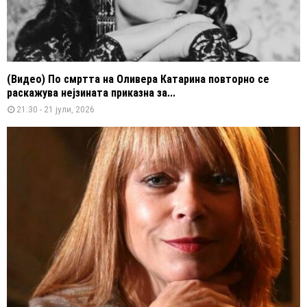
(Видео) По смртта на Оливера Катарина повторно се
раскажува нејзината приказна за...
21:30 - 21 јули, 2026