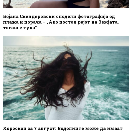
Бојана Скендеровски сподели фотографија од
плажа и порача – „Ако постои рајот на Земјата,
тогаш е тука“
Хороскоп за 7 август: Водолиите може да имаат