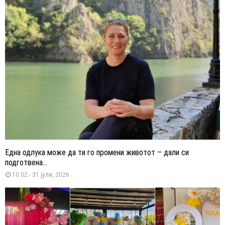
Една одлука може да ти го промени животот – дали си
подготвена...
10:02 - 31 јули, 2026