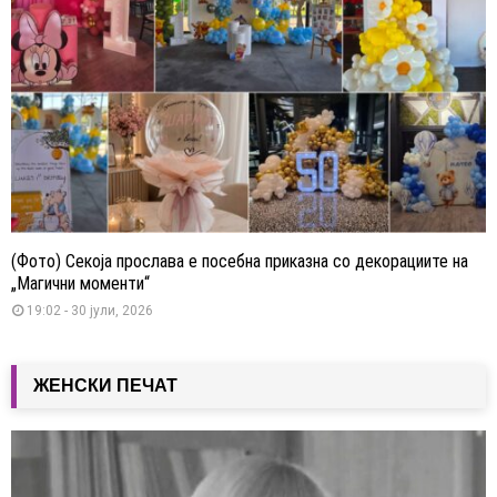
(Фото) Секоја прослава е посебна приказна со декорациите на
„Магични моменти“
19:02 - 30 јули, 2026
ЖЕНСКИ ПЕЧАТ