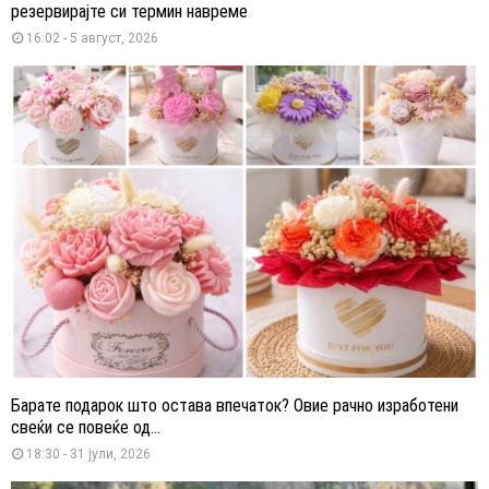
резервирајте си термин навреме
16:02 - 5 август, 2026
Барате подарок што остава впечаток? Овие рачно изработени
свеќи се повеќе од...
18:30 - 31 јули, 2026