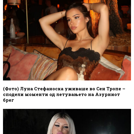
(Фото) Луна Стефаноска уживаше во Сен Тропе –
сподели моменти од летувањето на Азурниот
брег