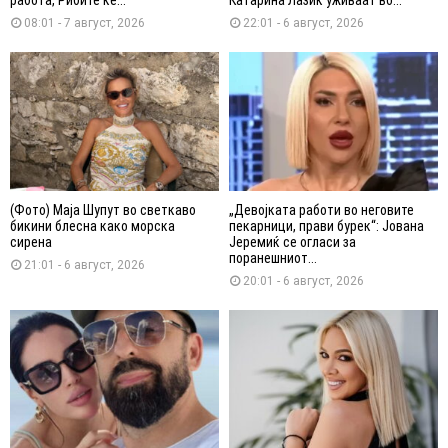
08:01 - 7 август, 2026
22:01 - 6 август, 2026
(Фото) Маја Шупут во светкаво
„Девојката работи во неговите
бикини блесна како морска
пекарници, прави бурек“: Јована
сирена
Јеремиќ се огласи за
поранешниот...
21:01 - 6 август, 2026
20:01 - 6 август, 2026