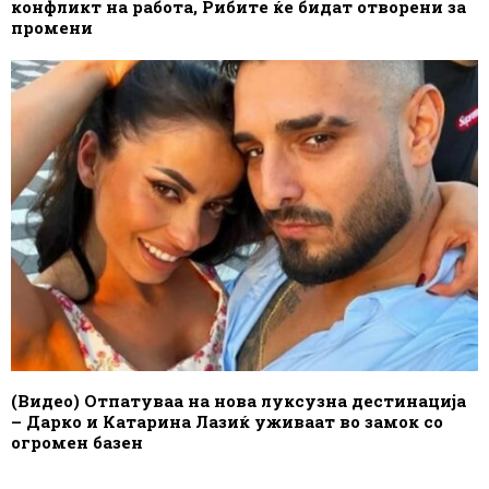
конфликт на работа, Рибите ќе бидат отворени за
промени
(Видео) Отпатуваа на нова луксузна дестинација
– Дарко и Катарина Лазиќ уживаат во замок со
огромен базен