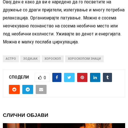
Овој ден е како да ви е наредено да го посветите на
дружење со драги пријатели, излегување и многу потребна
релаксација. Организирајте патување. Можно е сосема
неочекувано познанство на сосема необично место или
под необични околности. Уживајте во денот и енергијата.
Можна е малку послаба циркулација.
АСТРО
ЗОДИЈАК
ХОРОСКОП
ХОРОСКОПСКИ ЗНАЦИ
СПОДЕЛИ
0
СЛИЧНИ ОБЈАВИ