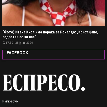
(Фото) Ивана Кнол има порака за Роналдо: „Кристијано,
подготви се за нас“
17:50 - 28 јуни, 2026
FACEBOOK
Импресум