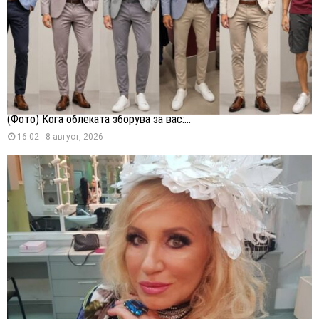
(Фото) Кога облеката зборува за вас:...
16:02 - 8 август, 2026