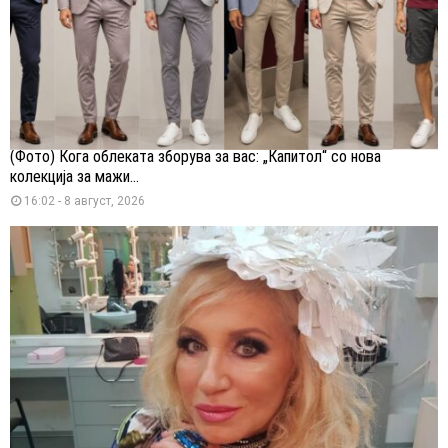
(Фото) Кога облеката зборува за вас: „Капитол“ со нова
колекција за мажи...
16:02 - 8 август, 2026