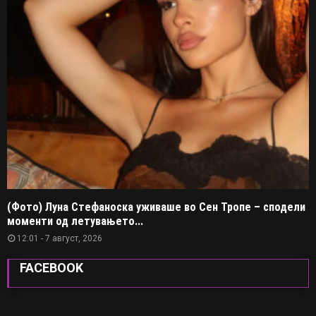
(Фото) Луна Стефаноска уживаше во Сен Тропе – сподели
моменти од летувањето...
12:01 - 7 август, 2026
FACEBOOK