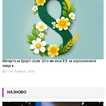
Магијата на бројот осум: Што им носи 8.8. на хороскопските
знаци и...
11:59 - 8 август, 2026
НАЈНОВО