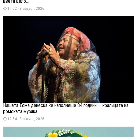
цвета цело...
14:02 - 8 август, 2026
Нашата Есма денеска ќе наполнеше 84 години — кралицата на
ромската музика...
12:54 - 8 август, 2026