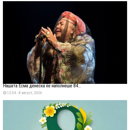
Нашата Есма денеска ќе наполнеше 84...
12:54 - 8 август, 2026