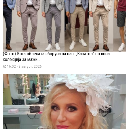
(Фото) Кога облеката зборува за вас: „Капитол“ со нова
колекција за мажи...
16:02 - 8 август, 2026