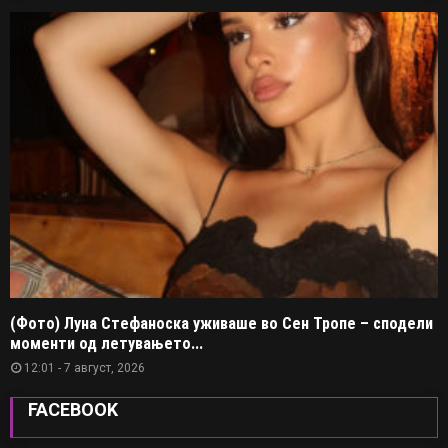
(Фото) Луна Стефаноска уживаше во Сен Тропе – сподели
моменти од летувањето...
12:01 - 7 август, 2026
FACEBOOK