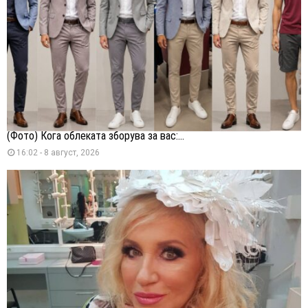
(Фото) Кога облеката зборува за вас:...
16:02 - 8 август, 2026