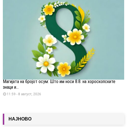
Магијата на бројот осум: Што им носи 8.8. на хороскопските
знаци и...
11:59 - 8 август, 2026
НАЈНОВО