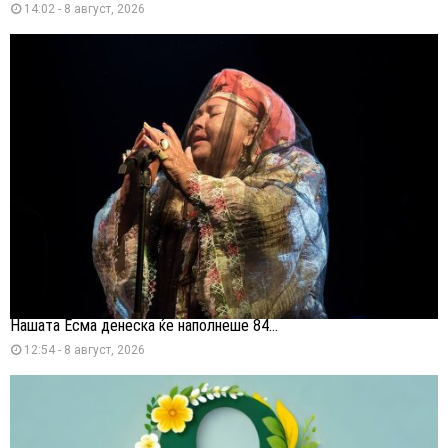
14:02 - 8 август, 2026
Нашата Есма денеска ќе наполнеше 84...
12:54 - 8 август, 2026