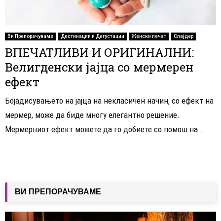
Ви Препорачуваме
Дестинации и Дегустации
Женски печат
Слајдер
ВПЕЧАТЛИВИ И ОРИГИНАЛНИ:
Велигденски јајца со мермерен
ефект
Бојадисувањето на јајца на некласичен начин, со ефект на
мермер, може да биде многу елегантно решение.
Мермерниот ефект можете да го добиете со помош на...
ВИ ПРЕПОРАЧУВАМЕ