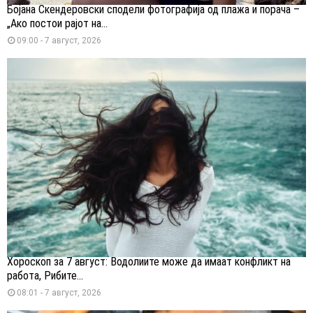
Бојана Скендеровски сподели фотографија од плажа и порача –
„Ако постои рајот на...
09:00 - 7 август, 2026
Хороскоп за 7 август: Водолиите може да имаат конфликт на
работа, Рибите...
08:01 - 7 август, 2026