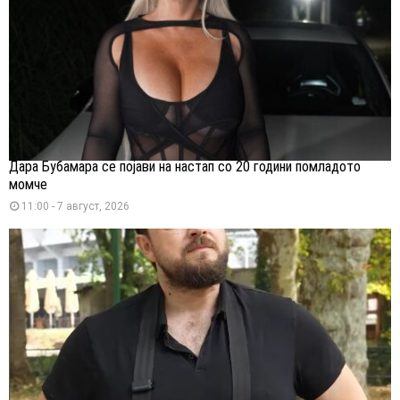
Дара Бубамара се појави на настап со 20 години помладото
момче
11:00 - 7 август, 2026