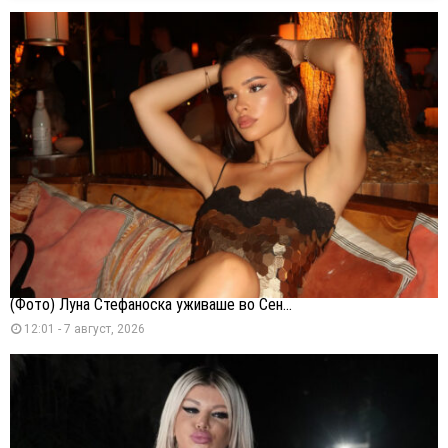
(Фото) Луна Стефаноска уживаше во Сен...
12:01 - 7 август, 2026