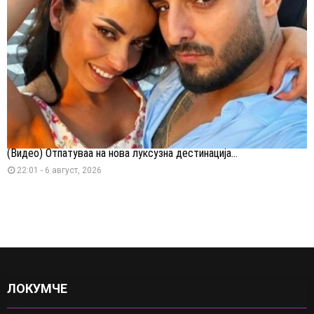
(Видео) Отпатуваа на нова луксузна дестинација...
22:01 - 6 август, 2026
ЛОКУМЧЕ