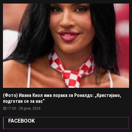
(Фото) Ивана Кнол има порака за Роналдо: „Кристијано,
подготви се за нас“
17:50 - 28 јуни, 2026
FACEBOOK