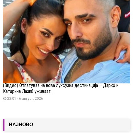
(Видео) Отпатуваа на нова луксузна дестинација – Дарко и
Катарина Лазиќ уживаат...
22:01 - 6 август, 2026
НАЈНОВО