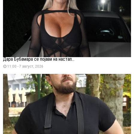
Дара Бубамара се појави на настап...
11:00 - 7 август, 2026