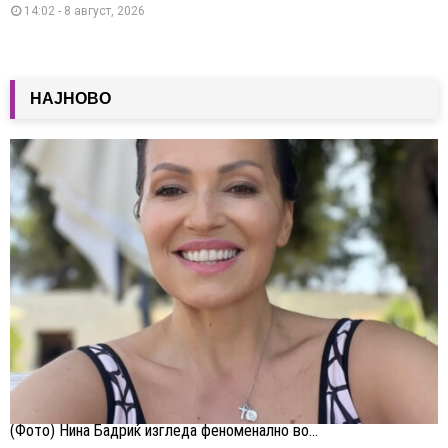
14:02 - 8 август, 2026
НАЈНОВО
(Фото) Нина Бадриќ изгледа феноменално во...