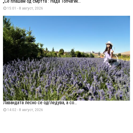
„Се плашам од смртта“: Нада Топчагиќ...
15:01 - 8 август, 2026
Лавандата лесно се одгледува, а со...
14:02 - 8 август, 2026