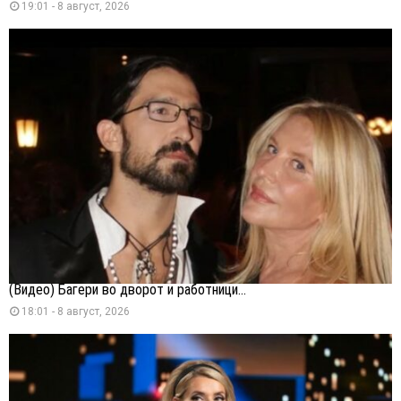
19:01 - 8 август, 2026
(Видео) Багери во дворот и работници...
18:01 - 8 август, 2026