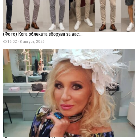
(Фото) Кога облеката зборува за вас:...
16:02 - 8 август, 2026