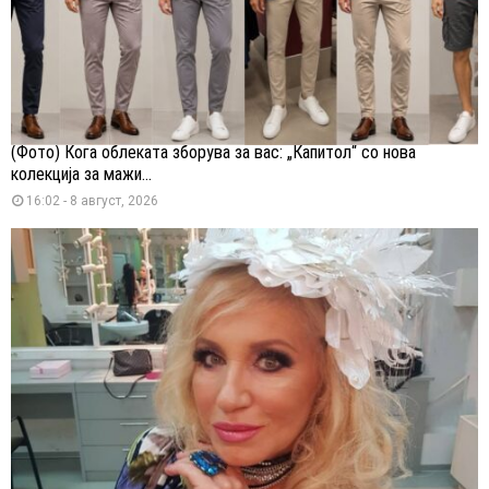
(Фото) Кога облеката зборува за вас: „Капитол“ со нова
колекција за мажи...
16:02 - 8 август, 2026