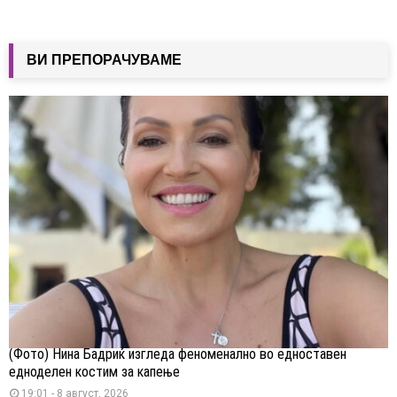
ВИ ПРЕПОРАЧУВАМЕ
(Фото) Нина Бадриќ изгледа феноменално во едноставен
едноделен костим за капење
19:01 - 8 август, 2026