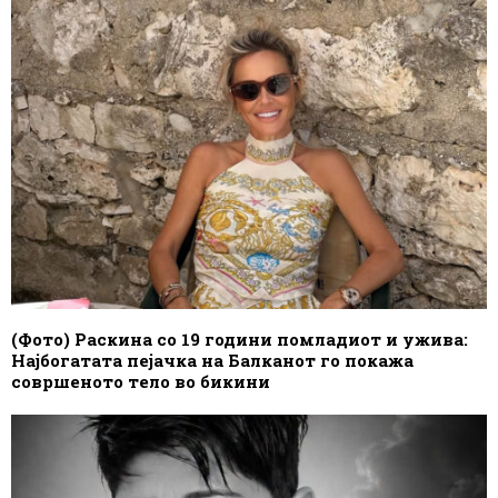
(Фото) Раскина со 19 години помладиот и ужива:
Најбогатата пејачка на Балканот го покажа
совршеното тело во бикини