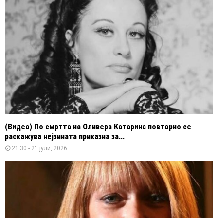
(Видео) По смртта на Оливера Катарина повторно се
раскажува нејзината приказна за...
21:30 - 21 јули, 2026