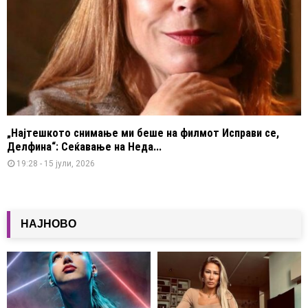
„Најтешкото снимање ми беше на филмот Исправи се,
Делфина“: Сеќавање на Неда...
19:28 - 15 јули, 2026
НАЈНОВО