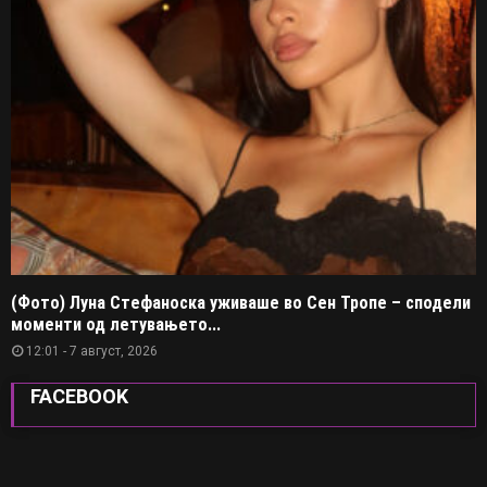
(Фото) Луна Стефаноска уживаше во Сен Тропе – сподели
моменти од летувањето...
12:01 - 7 август, 2026
FACEBOOK