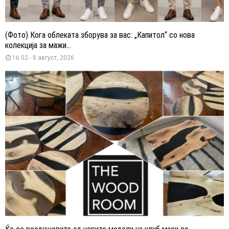
(Фото) Кога облеката зборува за вас: „Капитол“ со нова
колекција за мажи...
16:02 - 8 август, 2026