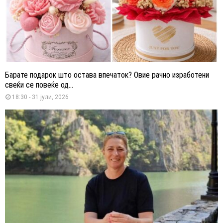
Барате подарок што остава впечаток? Овие рачно изработени
свеќи се повеќе од...
18:30 - 31 јули, 2026