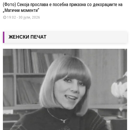
(Фото) Секоја прослава е посебна приказна со декорациите на
„Магични моменти“
19:02 - 30 јули, 2026
ЖЕНСКИ ПЕЧАТ