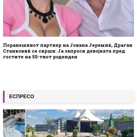
Поранешниот партнер на Јована Јеремиќ, Драган
Станковиќ се сврши: Ја запроси девојката пред
гостите на 50-тиот роденден
ЕСПРЕСО