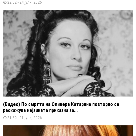
22:02 - 24 јули, 2026
(Видео) По смртта на Оливера Катарина повторно се
раскажува нејзината приказна за...
21:30 - 21 јули, 2026