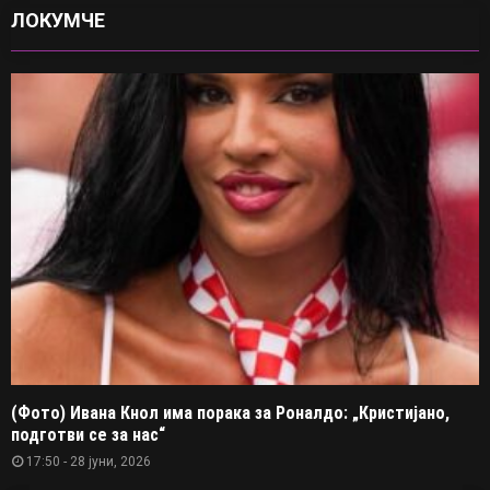
ЛОКУМЧЕ
(Фото) Ивана Кнол има порака за Роналдо: „Кристијано,
подготви се за нас“
17:50 - 28 јуни, 2026