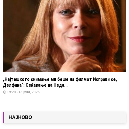
„Најтешкото снимање ми беше на филмот Исправи се,
Делфина“: Сеќавање на Неда...
19:28 - 15 јули, 2026
НАЈНОВО