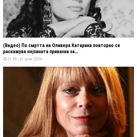
(Видео) По смртта на Оливера Катарина повторно се
раскажува нејзината приказна за...
21:30 - 21 јули, 2026