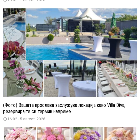
15:02 - 7 август, 2026
(Фото) Вашата прослава заслужува локација како Villa Diva,
резервирајте си термин навреме
16:02 - 5 август, 2026