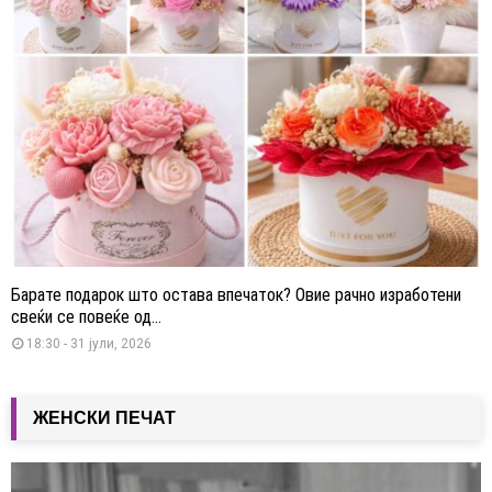
Барате подарок што остава впечаток? Овие рачно изработени
свеќи се повеќе од...
18:30 - 31 јули, 2026
ЖЕНСКИ ПЕЧАТ