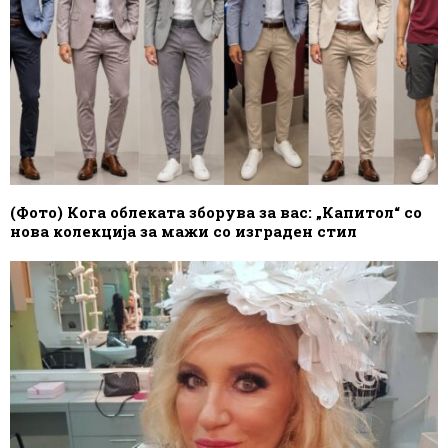
(Фото) Кога облеката зборува за вас: „Капитол“ со
нова колекција за мажи со изграден стил