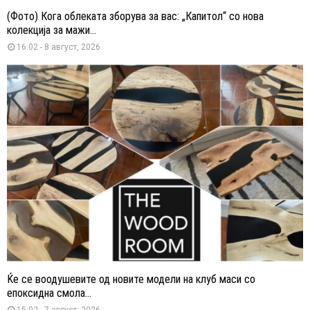
(Фото) Кога облеката зборува за вас: „Капитол“ со нова
колекција за мажи...
16:02 - 8 август, 2026
Ќе се воодушевите од новите модели на клуб маси со
епоксидна смола...