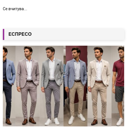
Се вчитува....
ЕСПРЕСО