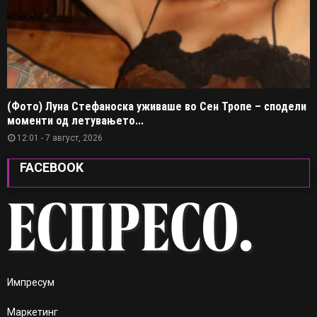
(Фото) Луна Стефаноска уживаше во Сен Тропе – сподели
моменти од летувањето...
12:01 - 7 август, 2026
FACEBOOK
Импресум
Маркетинг