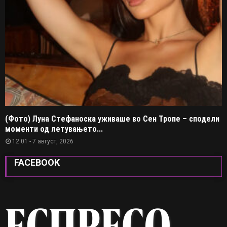
(Фото) Луна Стефаноска уживаше во Сен Тропе – сподели
моменти од летувањето...
12:01 - 7 август, 2026
FACEBOOK