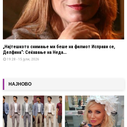
„Најтешкото снимање ми беше на филмот Исправи се,
Делфина“: Сеќавање на Неда...
19:28 - 15 јули, 2026
НАЈНОВО