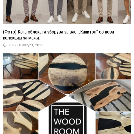
(Фото) Кога облеката зборува за вас: „Капитол“ со нова
колекција за мажи...
16:02 - 8 август, 2026