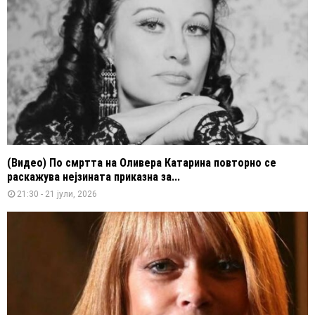
(Видео) По смртта на Оливера Катарина повторно се
раскажува нејзината приказна за...
21:30 - 21 јули, 2026