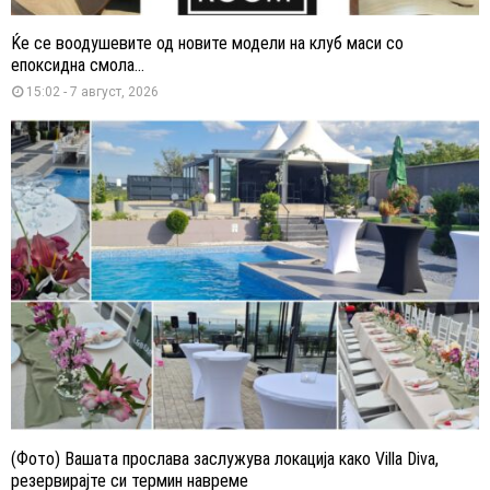
Ќе се воодушевите од новите модели на клуб маси со
епоксидна смола...
15:02 - 7 август, 2026
(Фото) Вашата прослава заслужува локација како Villa Diva,
резервирајте си термин навреме