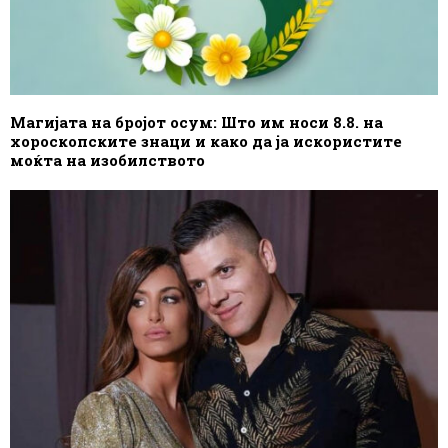
Магијата на бројот осум: Што им носи 8.8. на
хороскопските знаци и како да ја искористите
моќта на изобилството