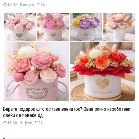
16:02 - 5 август, 2026
Барате подарок што остава впечаток? Овие рачно изработени
свеќи се повеќе од...
18:30 - 31 јули, 2026