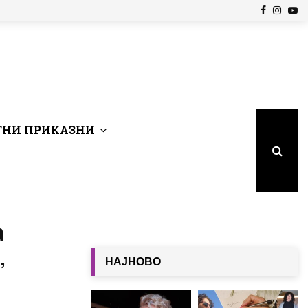
Facebook
Insta
Yo
НИ ПРИКАЗНИ
а
,
НАЈНОВО