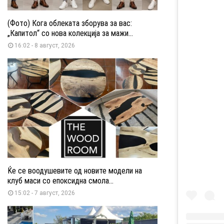
(Фото) Кога облеката зборува за вас:
„Капитол“ со нова колекција за мажи...
16:02 - 8 август, 2026
Ќе се воодушевите од новите модели на
клуб маси со епоксидна смола...
15:02 - 7 август, 2026