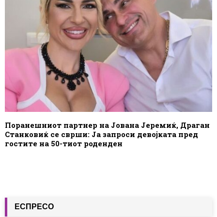
Поранешниот партнер на Јована Јеремиќ, Драган
Станковиќ се сврши: Ја запроси девојката пред
гостите на 50-тиот роденден
ЕСПРЕСО