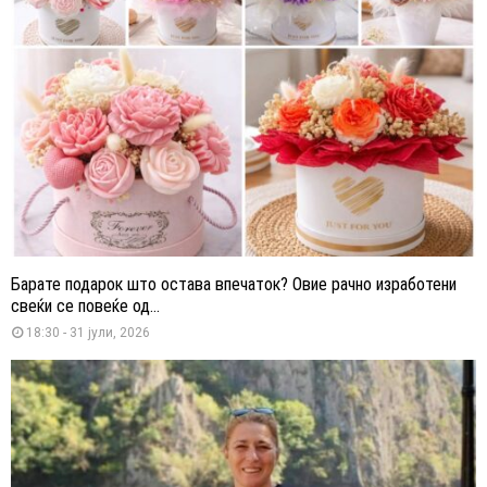
Барате подарок што остава впечаток? Овие рачно изработени
свеќи се повеќе од...
18:30 - 31 јули, 2026