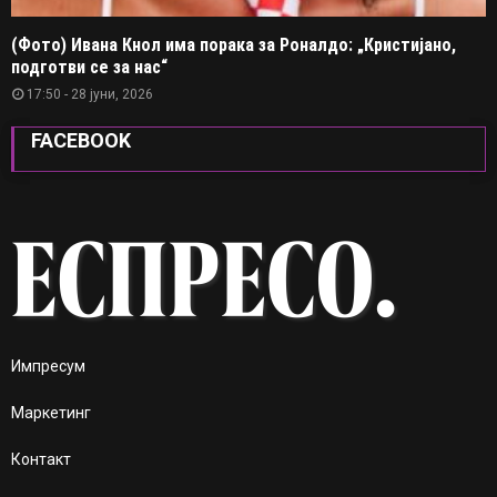
(Фото) Ивана Кнол има порака за Роналдо: „Кристијано,
подготви се за нас“
17:50 - 28 јуни, 2026
FACEBOOK
Импресум
Маркетинг
Контакт