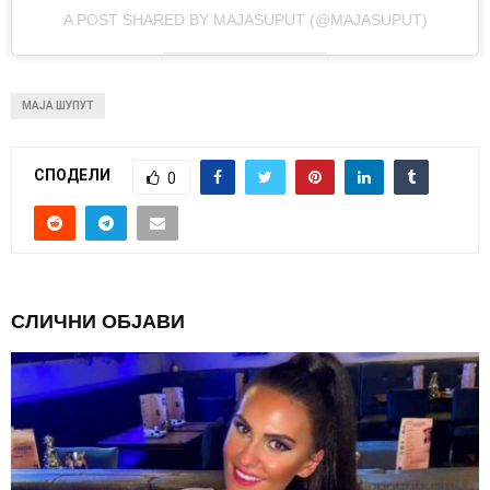
A POST SHARED BY MAJASUPUT (@MAJASUPUT)
МАЈА ШУПУТ
СПОДЕЛИ
0
СЛИЧНИ ОБЈАВИ