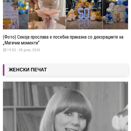
(Фото) Секоја прослава е посебна приказна со декорациите на
„Магични моменти“
19:02 - 30 јули, 2026
ЖЕНСКИ ПЕЧАТ