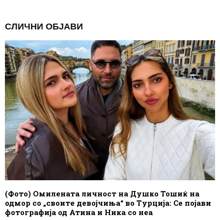
СЛИЧНИ ОБЈАВИ
(Фото) Омилената личност на Душко Тошиќ на
одмор со „своите девојчиња“ во Турција: Се појави
фотографија од Атина и Ника со неа