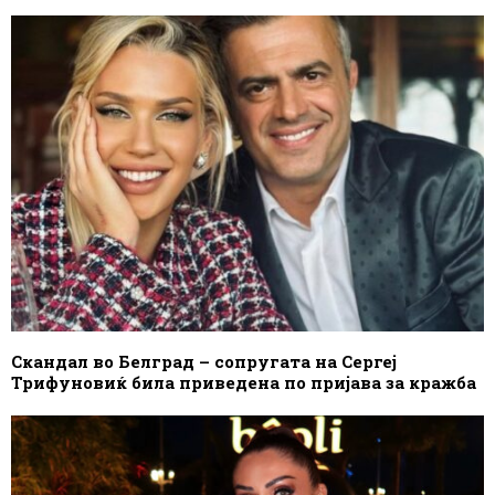
Скандал во Белград – сопругата на Сергеј
Трифуновиќ била приведена по пријава за кражба