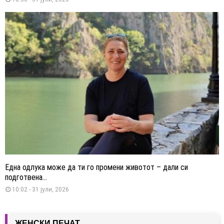
Една одлука може да ти го промени животот – дали си
подготвена...
10:02 - 31 јули, 2026
ЖЕНСКИ ПЕЧАТ