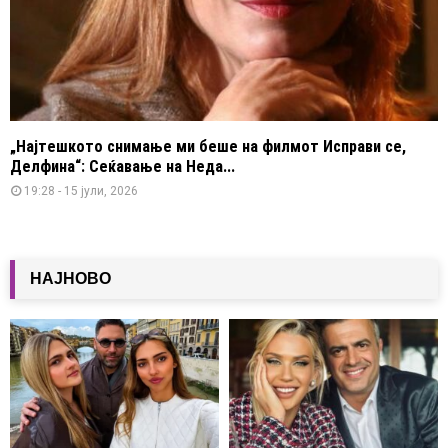
„Најтешкото снимање ми беше на филмот Исправи се,
Делфина“: Сеќавање на Неда...
19:28 - 15 јули, 2026
НАЈНОВО