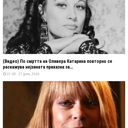
(Видео) По смртта на Оливера Катарина повторно се
раскажува нејзината приказна за...
21:30 - 21 јули, 2026