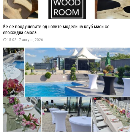
Ќе се воодушевите од новите модели на клуб маси со
епоксидна смола...
15:02 - 7 август, 2026