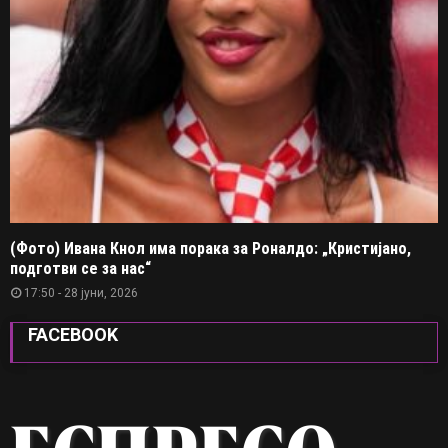
(Фото) Ивана Кнол има порака за Роналдо: „Кристијано,
подготви се за нас“
17:50 - 28 јуни, 2026
FACEBOOK