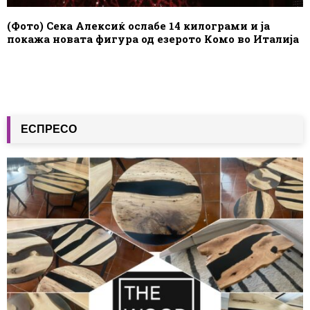
(Фото) Сека Алексиќ ослабе 14 килограми и ја
покажа новата фигура од езерото Комо во Италија
ЕСПРЕСО