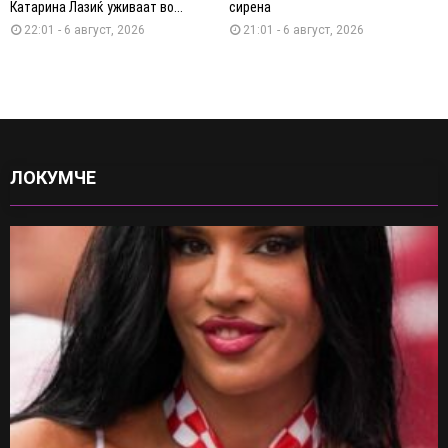
Катарина Лазиќ уживаат во...
сирена
22:01 - 6 август, 2026
21:01 - 6 август, 2026
ЛОКУМЧЕ