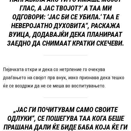
ГЛАС, А ЈАС ТВОЈОТ?‘ А ТАА МИ
ОДГОВОРИ: ‘ЈАС БИ СЕ УБИЛА.‘ ТАА Е
НЕВЕРОЈАТНО ДУХОВИТА“, РАСКАЖА
ВУИЦА, ДОДАВАЈЌИ ДЕКА ПЛАНИРААТ
ЗАЕДНО ДА СНИМААТ КРАТКИ СКЕЧЕВИ.
Пејачката откри и дека со нетрпение го очекува
доаѓањето на својот прв внук, иако признава дека тешко
ќе се воздржи да не се меша во воспитувањето.
„ЈАС ГИ ПОЧИТУВАМ САМО СВОИТЕ
ОДЛУКИ“, СЕ ПОШЕГУВА ТАА КОГА БЕШЕ
ПРАШАНА ДАЛИ ЌЕ БИДЕ БАБА КОЈА ЌЕ ГИ