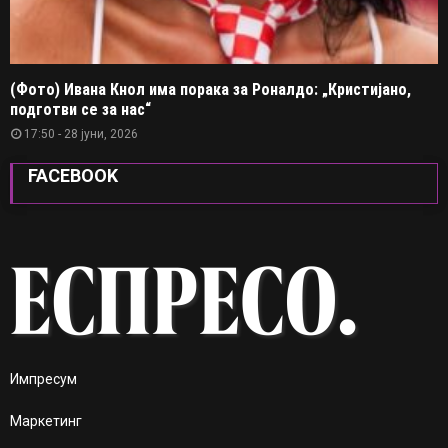
(Фото) Ивана Кнол има порака за Роналдо: „Кристијано,
подготви се за нас“
17:50 - 28 јуни, 2026
FACEBOOK
Импресум
Маркетинг