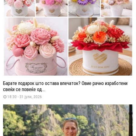
Барате подарок што остава впечаток? Овие рачно изработени
свеќи се повеќе од...
18:30 - 31 јули, 2026