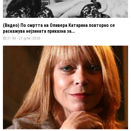
(Видео) По смртта на Оливера Катарина повторно се
раскажува нејзината приказна за...
21:30 - 21 јули, 2026