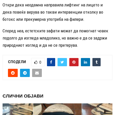
Откри дека неодамна направила лифтинг на лицето и
дека повеќе верува во такви интервенции отколку во
ботокс или прекумерна употреба на филери.
Според неа, естетските зафати можат да помогнат човек
подолго да изгледа младолико, но важно е да се задржи
природниот изглед и да не се претерува.
СПОДЕЛИ
0
СЛИЧНИ ОБЈАВИ