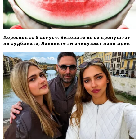
Хороскоп за 8 август: Биковите ќе се препуштат
на судбината, Лавовите ги очекуваат нови идеи