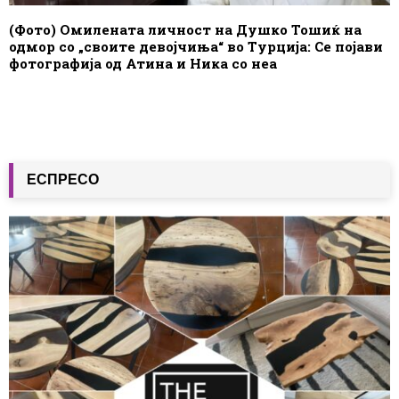
(Фото) Омилената личност на Душко Тошиќ на
одмор со „своите девојчиња“ во Турција: Се појави
фотографија од Атина и Ника со неа
ЕСПРЕСО