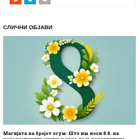
СЛИЧНИ ОБЈАВИ
Магијата на бројот осум: Што им носи 8.8. на
хороскопските знаци и како да ја искористите