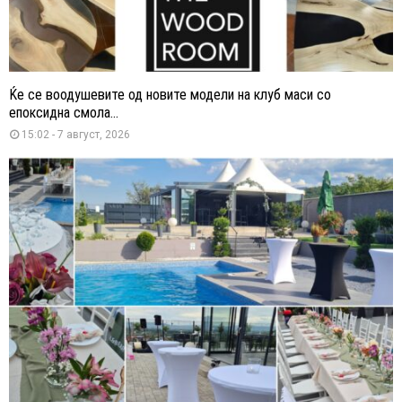
Ќе се воодушевите од новите модели на клуб маси со
епоксидна смола...
15:02 - 7 август, 2026