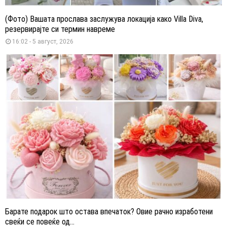
(Фото) Вашата прослава заслужува локација како Villa Diva,
резервирајте си термин навреме
16:02 - 5 август, 2026
Барате подарок што остава впечаток? Овие рачно изработени
свеќи се повеќе од...