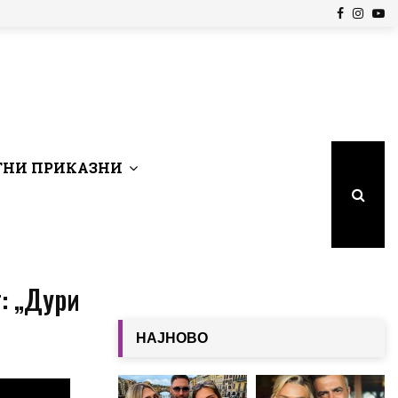
Facebook
Insta
Yo
НИ ПРИКАЗНИ
: „Дури
НАЈНОВО