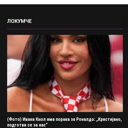
ЛОКУМЧЕ
(Фото) Ивана Кнол има порака за Роналдо: „Кристијано,
подготви се за нас“