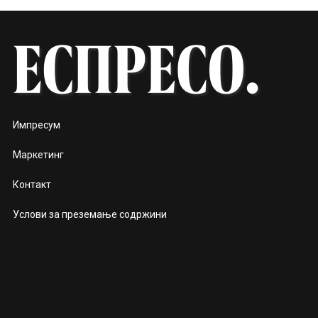
Импресум
Маркетинг
Контакт
Услови за преземање содржини