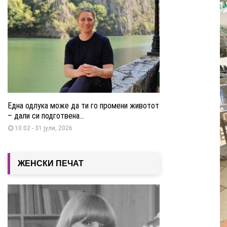
Една одлука може да ти го промени животот
– дали си подготвена...
10:02 - 31 јули, 2026
ЖЕНСКИ ПЕЧАТ