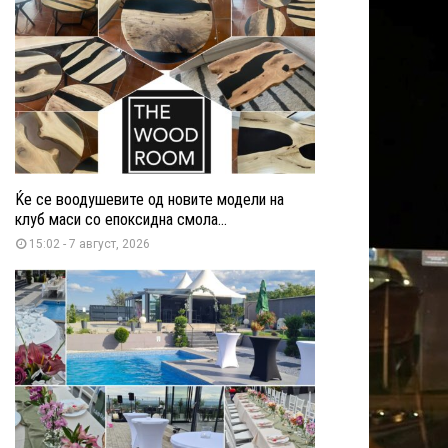
Ќе се воодушевите од новите модели на
клуб маси со епоксидна смола...
15:02 - 7 август, 2026