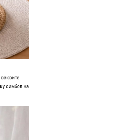
, ваквите
уку симбол на