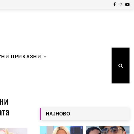
Facebook
Insta
Yo
НИ ПРИКАЗНИ
ени
ата
НАЈНОВО