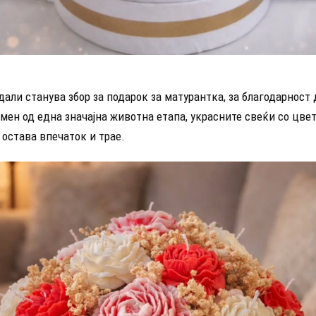
дали станува збор за подарок за матурантка, за благодарност
мен од една значајна животна етапа, украсните свеќи со цве
 остава впечаток и трае.