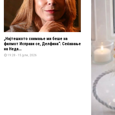
„Најтешкото снимање ми беше на
филмот Исправи се, Делфина“: Сеќавање
на Неда...
19:28 - 15 јули, 2026