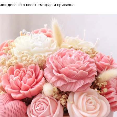
чки дела што носат емоција и приказна.