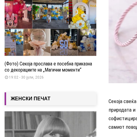
(Фото) Секоја прослава е посебна приказна
со декорациите на „Магични моменти“
19:02 - 30 јули, 2026
ЖЕНСКИ ПЕЧАТ
Секоја свеќа
природата и
софистициран
самиот пово