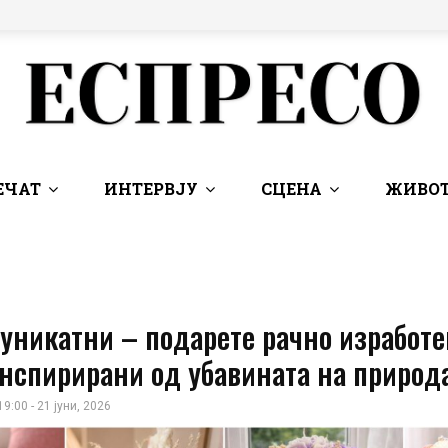
ЕЧАТ
ИНТЕРВЈУ
СЦЕНА
ЖИВОТ
уникатни – подарете рачно изработ
инспирирани од убавината на природ
19:00 - 21 јуни, 2026