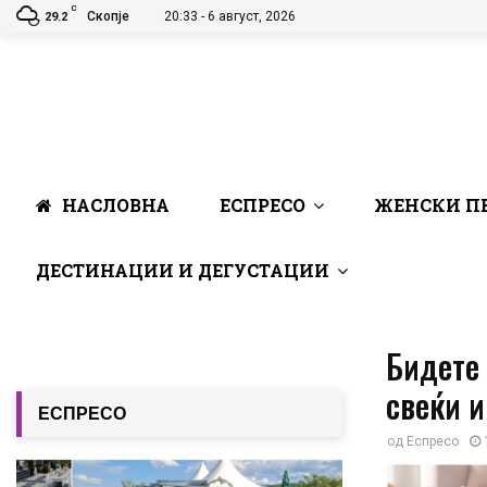
C
Скопје
20:33 - 6 август, 2026
29.2
НАСЛОВНА
ЕСПРЕСО
ЖЕНСКИ П
ДЕСТИНАЦИИ И ДЕГУСТАЦИИ
Бидете 
свеќи 
ЕСПРЕСО
од
Еспресо