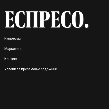
Импресум
Маркетинг
Контакт
Услови за преземање содржини