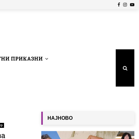
Facebook
Insta
Yo
НИ ПРИКАЗНИ
НАЈНОВО
ер
ва