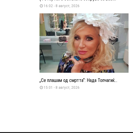
16:02 - 8 август, 2026
„Се плашам од смртта“: Нада Топчагиќ...
15:01 - 8 август, 2026