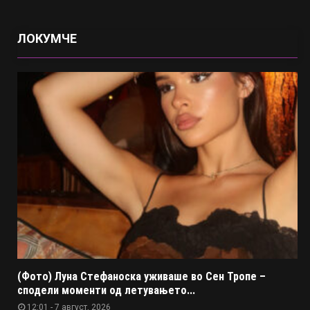
ЛОКУМЧЕ
(Фото) Луна Стефаноска уживаше во Сен Тропе –
сподели моменти од летувањето...
12:01 - 7 август, 2026