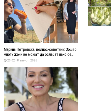
Марина Петровска, велнес-советник: Зошто
многу жени не можат да ослабат иако се...
20:02 - 8 август, 2026