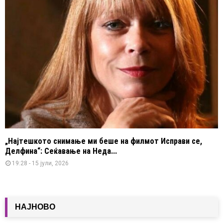
„Најтешкото снимање ми беше на филмот Исправи се,
Делфина“: Сеќавање на Неда...
19:28 - 15 јули, 2026
НАЈНОВО