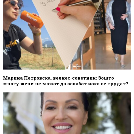
Марина Петровска, велнес-советник: Зошто
многу жени не можат да ослабат иако се трудат?