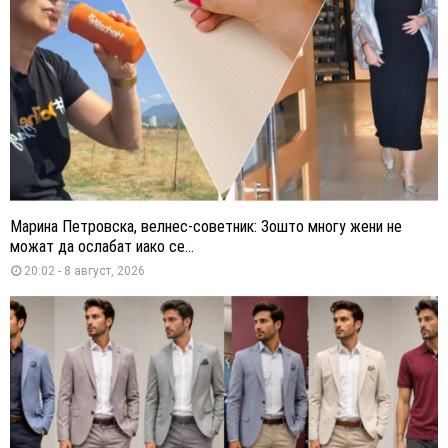
Марина Петровска, велнес-советник: Зошто многу жени не
можат да ослабат иако се...
20:02 - 8 август, 2026