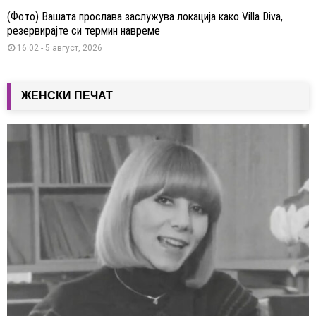
(Фото) Вашата прослава заслужува локација како Villa Diva,
резервирајте си термин навреме
16:02 - 5 август, 2026
ЖЕНСКИ ПЕЧАТ