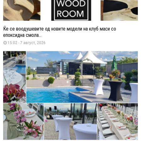
Ќе се воодушевите од новите модели на клуб маси со
епоксидна смола...
15:02 - 7 август, 2026