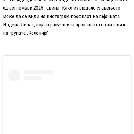
од септември 2025 година. Како изгледало славењето
може да се види на инстаграм-профилот на пејачката
Индира Левак, која ја разубавила прославата со хитовите
на групата „Колонија“.