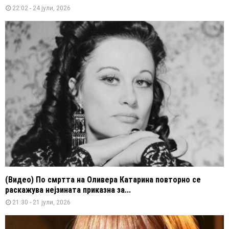
22:02 - 24 јули, 2026
(Видео) По смртта на Оливера Катарина повторно се
раскажува нејзината приказна за...
21:30 - 21 јули, 2026