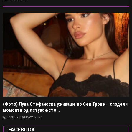
(Фото) Луна Стефаноска уживаше во Сен Тропе – сподели
моменти од летувањето...
12:01 - 7 август, 2026
FACEBOOK