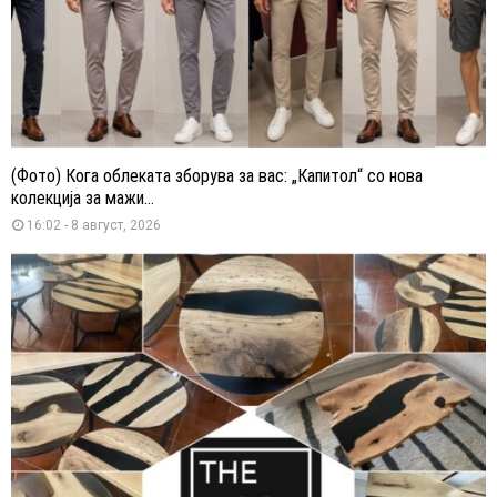
(Фото) Кога облеката зборува за вас: „Капитол“ со нова
колекција за мажи...
16:02 - 8 август, 2026