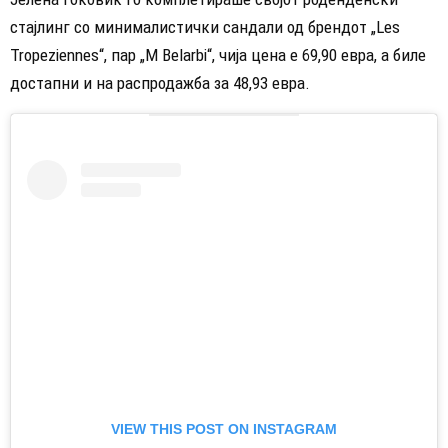
стајлинг со минималистички сандали од брендот „Les
Tropeziennes“, пар „M Belarbi“, чија цена е 69,90 евра, а биле
достапни и на распродажба за 48,93 евра.
VIEW THIS POST ON INSTAGRAM