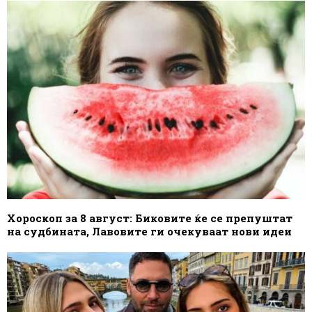
Хороскоп за 8 август: Биковите ќе се препуштат
на судбината, Лавовите ги очекуваат нови идеи