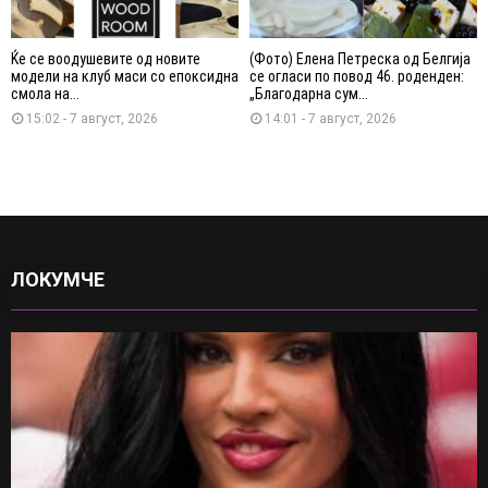
Ќе се воодушевите од новите
(Фото) Елена Петреска од Белгија
модели на клуб маси со епоксидна
се огласи по повод 46. роденден:
смола на...
„Благодарна сум...
15:02 - 7 август, 2026
14:01 - 7 август, 2026
ЛОКУМЧЕ