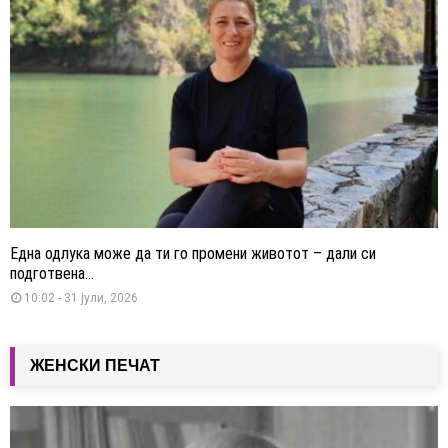
Една одлука може да ти го промени животот – дали си
подготвена...
10:02 - 31 јули, 2026
ЖЕНСКИ ПЕЧАТ