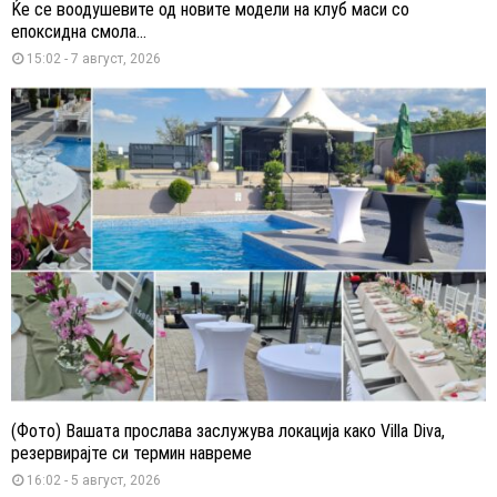
Ќе се воодушевите од новите модели на клуб маси со
епоксидна смола...
15:02 - 7 август, 2026
(Фото) Вашата прослава заслужува локација како Villa Diva,
резервирајте си термин навреме
16:02 - 5 август, 2026