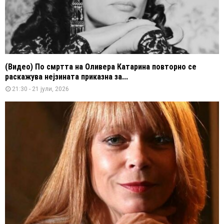
(Видео) По смртта на Оливера Катарина повторно се
раскажува нејзината приказна за...
21:30 - 21 јули, 2026