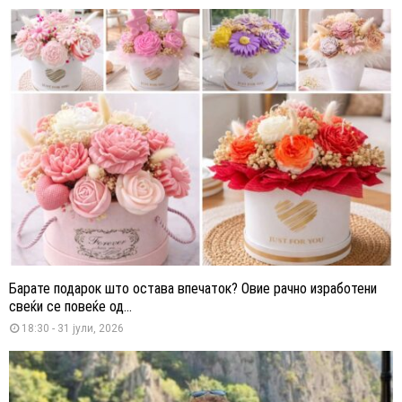
Барате подарок што остава впечаток? Овие рачно изработени
свеќи се повеќе од...
18:30 - 31 јули, 2026