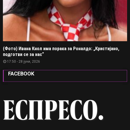
(Фото) Ивана Кнол има порака за Роналдо: „Кристијано,
подготви се за нас“
17:50 - 28 јуни, 2026
FACEBOOK