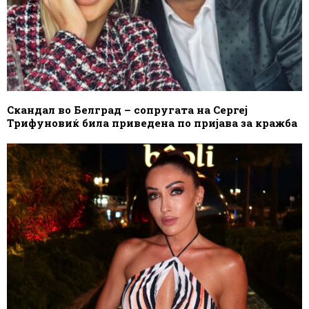
Скандал во Белград – сопругата на Сергеј
Трифуновиќ била приведена по пријава за кражба